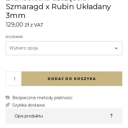
Szmaragd x Rubin Układany
3mm
129,00
zł
z VAT
ROZMIAR
DODAJ DO KOSZYKA
Bezpieczne metody płatności
Szybka dostawa
Opis produktu