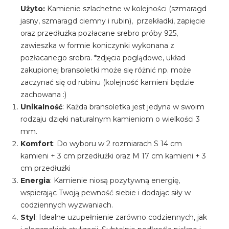
Użyto:
Kamienie szlachetne w kolejności (szmaragd
jasny, szmaragd ciemny i rubin), przekładki, zapięcie
oraz przedłużka pozłacane srebro próby 925,
zawieszka w formie koniczynki wykonana z
pozłacanego srebra. *zdjęcia poglądowe, układ
zakupionej bransoletki może się różnić np. może
zaczynać się od rubinu (kolejność kamieni będzie
zachowana :)
Unikalność
: Każda bransoletka jest jedyna w swoim
rodzaju dzięki naturalnym kamieniom o wielkości 3
mm.
Komfort
: Do wyboru w 2 rozmiarach S 14 cm
kamieni + 3 cm przedłużki oraz M 17 cm kamieni + 3
cm przedłużki
Energia
: Kamienie niosą pozytywną energię,
wspierając Twoją pewność siebie i dodając siły w
codziennych wyzwaniach.
Styl
: Idealne uzupełnienie zarówno codziennych, jak