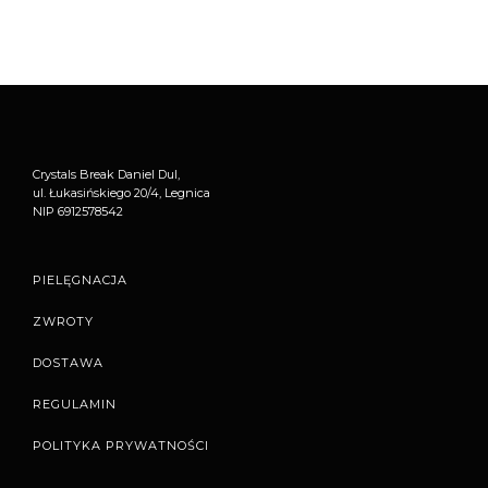
Crystals Break Daniel Dul,
ul. Łukasińskiego 20/4, Legnica
NIP 6912578542
PIELĘGNACJA
ZWROTY
DOSTAWA
REGULAMIN
POLITYKA PRYWATNOŚCI