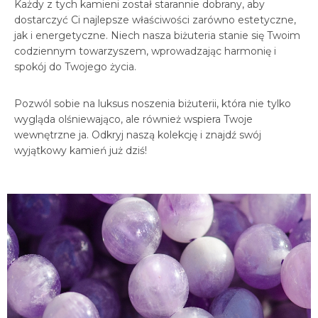
Każdy z tych kamieni został starannie dobrany, aby
dostarczyć Ci najlepsze właściwości zarówno estetyczne,
jak i energetyczne. Niech nasza biżuteria stanie się Twoim
codziennym towarzyszem, wprowadzając harmonię i
spokój do Twojego życia.
Pozwól sobie na luksus noszenia biżuterii, która nie tylko
wygląda olśniewająco, ale również wspiera Twoje
wewnętrzne ja. Odkryj naszą kolekcję i znajdź swój
wyjątkowy kamień już dziś!