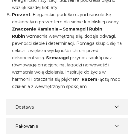
i eleganckich stylizacji. Subtelnie podkreśla piękno i
wdzięk każdej kobiety.
Prezent
: Eleganckie pudełko czyni bransoletkę
doskonałym prezentem dla siebie lub bliskiej osoby.
Znaczenie Kamienia – Szmaragd i Rubin
Rubin
wzmacnia wewnętrzną siłę, dodaje odwagi,
pewności siebie i determinacji. Pomaga skupić się na
celach, zwiększa wydajność i chroni przed
dekoncentracją.
Szmaragd
przynosi spokój oraz
równowagę emocjonalną, łagodzi nerwowość i
wzmacnia wolę działania. Inspiruje do życia w
harmonii i otaczania się pięknem.
Razem
łączą moc
działania z wewnętrznym spokojem.
Dostawa
Pakowanie