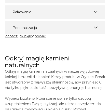
Pakowanie
Personalizacja
Zobacz jak pięlegnować
Odkryj magię kamieni
naturalnych
Odkryj magię kamieni naturalnych w naszej wyjątkowej
kolekcji biżuterii dla kobiet! Każdy produkt w
Crystals
Break
jest stworzony z najwyższą starannością, aby przynieść Ci
nie tylko piękno, ale także pozytywną energię i harmonię.
Wybierz biżuterię, która stanie się nie tylko ozdobą i
uzupełnieniem Twojej stylizacji, ale także narzędziem do
osiągnięcia równowagi i ukojenia duszy. Pozwól