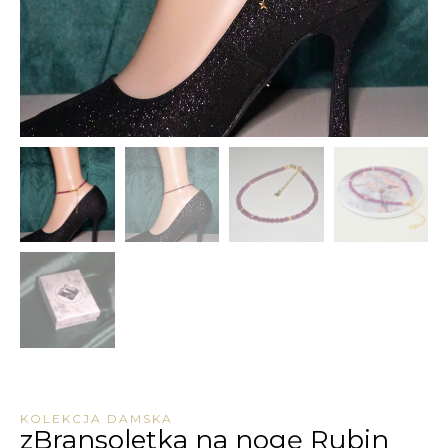
KOLEKCJA DAMSKA
zBransoletka na nogę Rubin