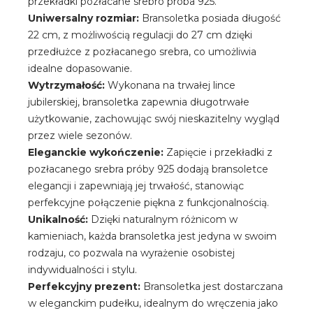
przekładki pozłacane srebro próba 925.
Uniwersalny rozmiar:
Bransoletka posiada długość
22 cm, z możliwością regulacji do 27 cm dzięki
przedłużce z pozłacanego srebra, co umożliwia
idealne dopasowanie.
Wytrzymałość:
Wykonana na trwałej lince
jubilerskiej, bransoletka zapewnia długotrwałe
użytkowanie, zachowując swój nieskazitelny wygląd
przez wiele sezonów.
Eleganckie wykończenie:
Zapięcie i przekładki z
pozłacanego srebra próby 925 dodają bransoletce
elegancji i zapewniają jej trwałość, stanowiąc
perfekcyjne połączenie piękna z funkcjonalnością.
Unikalność:
Dzięki naturalnym różnicom w
kamieniach, każda bransoletka jest jedyna w swoim
rodzaju, co pozwala na wyrażenie osobistej
indywidualności i stylu.
Perfekcyjny prezent:
Bransoletka jest dostarczana
w eleganckim pudełku, idealnym do wręczenia jako