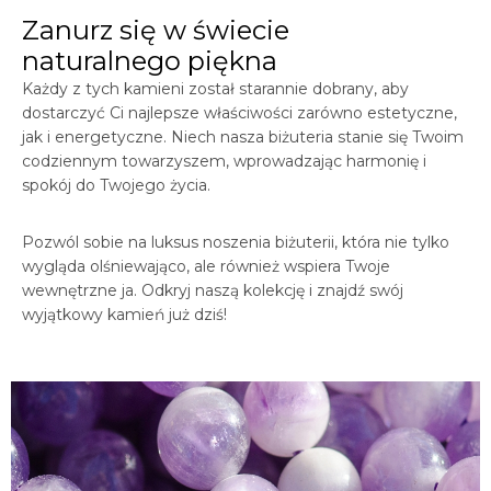
Zanurz się w świecie
naturalnego piękna
Każdy z tych kamieni został starannie dobrany, aby
dostarczyć Ci najlepsze właściwości zarówno estetyczne,
jak i energetyczne. Niech nasza biżuteria stanie się Twoim
codziennym towarzyszem, wprowadzając harmonię i
spokój do Twojego życia.
Pozwól sobie na luksus noszenia biżuterii, która nie tylko
wygląda olśniewająco, ale również wspiera Twoje
wewnętrzne ja. Odkryj naszą kolekcję i znajdź swój
wyjątkowy kamień już dziś!