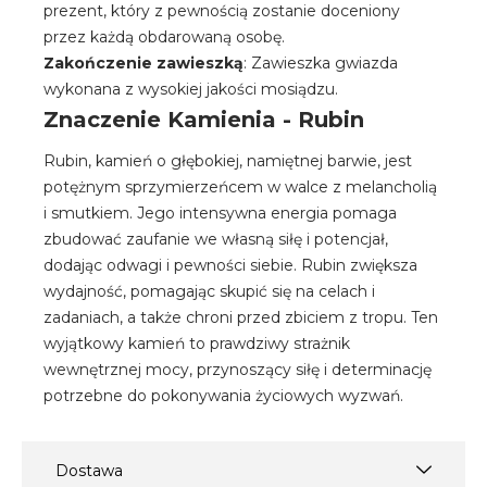
prezent, który z pewnością zostanie doceniony
przez każdą obdarowaną osobę.
Zakończenie zawieszką
: Zawieszka gwiazda
wykonana z wysokiej jakości mosiądzu.
Znaczenie Kamienia - Rubin
Rubin, kamień o głębokiej, namiętnej barwie, jest
potężnym sprzymierzeńcem w walce z melancholią
i smutkiem. Jego intensywna energia pomaga
zbudować zaufanie we własną siłę i potencjał,
dodając odwagi i pewności siebie. Rubin zwiększa
wydajność, pomagając skupić się na celach i
zadaniach, a także chroni przed zbiciem z tropu. Ten
wyjątkowy kamień to prawdziwy strażnik
wewnętrznej mocy, przynoszący siłę i determinację
potrzebne do pokonywania życiowych wyzwań.
Dostawa