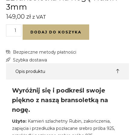
3mm
149,00
zł
z VAT
DODAJ DO KOSZYKA
Bezpieczne metody płatności
Szybka dostawa
Opis produktu
Wyróżnij się i podkreśl swoje
piękno z naszą bransoletką na
nogę.
Użyto:
Kamień szlachetny Rubin, zakończenia,
zapięcia i przedłużka pozłacane srebro próba 925,