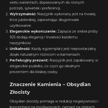
wielu wariantach, dopasowanych do różnych
potrzeb, sylwetek i preferencji.
Wytrzymałość:
Naszyjnik wykonany jest na trwałej
lince jubilerskiej, zapewniając długotrwałe
użytkowanie.
Eleganckie wykończenie:
Zapięcia ze srebra próby
925 dodają elegancji i trwałości każdemu
naszyjnikowi.
Unikalność:
Każdy egzemplarz jest niepowtarzalny
dzięki naturalnym różnicom w kamieniach.
Perfekcyjny prezent:
Naszyjnik jest zapakowany w
eleganckie pudełko, co czyni go idealnym
prezentem dla bliskiej osoby.
Znaczenie Kamienia – Obsydian
Złocisty
Obsydian złocisty pomaga w redukcji negatywności i
koncentracji na możliwościach, zamiast na stratach.