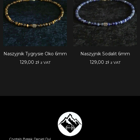
Naszyjnik Tygrysie Oko 6mm
Naszyjnik Sodalit 6mm
129,00
zł
129,00
zł
z VAT
z VAT
Crystals Break Daniel Dul,