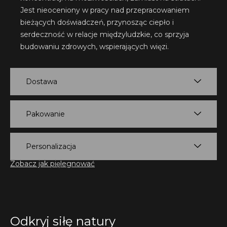
Jest nieoceniony w pracy nad przepracowaniem
bieżących doświadczeń, przynosząc ciepło i
serdeczność w relacje międzyludzkie, co sprzyja
budowaniu zdrowych, wspierających więzi.
Dostawa
Pakowanie
Personalizacja
Zobacz jak pięlegnować
Odkryj siłę natury