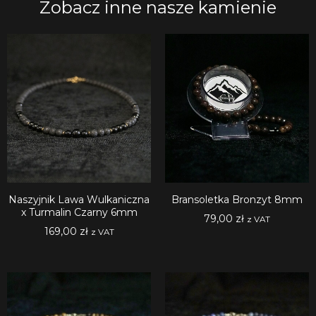
Zobacz inne nasze kamienie
Naszyjnik Lawa Wulkaniczna
Bransoletka Bronzyt 8mm
x Turmalin Czarny 6mm
79,00
zł
z VAT
169,00
zł
z VAT