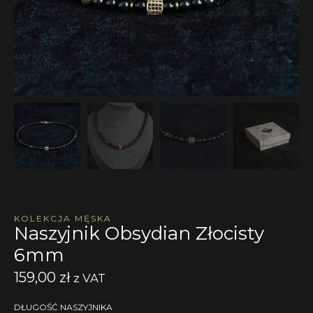
KOLEKCJA MĘSKA
Naszyjnik Obsydian Złocisty
6mm
159,00
zł
z VAT
DŁUGOŚĆ NASZYJNIKA