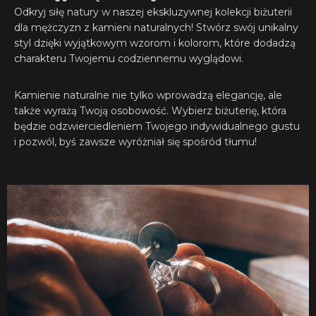
Odkryj siłę natury w naszej ekskluzywnej kolekcji biżuterii
dla mężczyzn z kamieni naturalnych! Stwórz swój unikalny
styl dzięki wyjątkowym wzorom i kolorom, które dodadzą
charakteru Twojemu codziennemu wyglądowi.
Kamienie naturalne nie tylko wprowadzą elegancję, ale
także wyrażą Twoją osobowość. Wybierz biżuterię, która
będzie odzwierciedleniem Twojego indywidualnego gustu
i pozwól, byś zawsze wyróżniał się spośród tłumu!