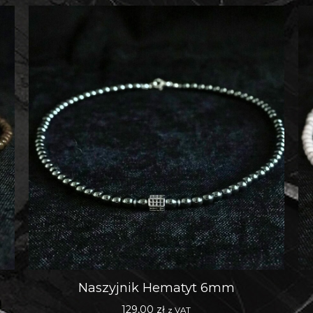
Naszyjnik Hematyt 6mm
129,00
zł
z VAT