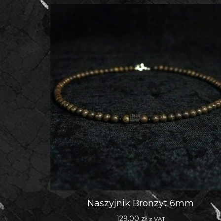
Naszyjnik Bronzyt 6mm
129,00
zł
z VAT