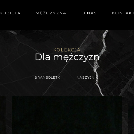
KOBIETA
MĘŻCZYZNA
O NAS
KONTAK
KOLEKCJA
Dla mężczyzn
BRANSOLETKI
NASZYJNIKI