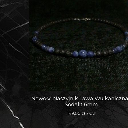
!Nowość Naszyjnik Lawa Wulkaniczna
Sodalit 6mm
149,00
zł
z VAT