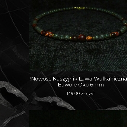
!Nowość Naszyjnik Lawa Wulkaniczna
Bawole Oko 6mm
149,00
zł
z VAT