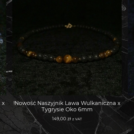
 x
!Nowość Naszyjnik Lawa Wulkaniczna x
Tygrysie Oko 6mm
149,00
zł
z VAT