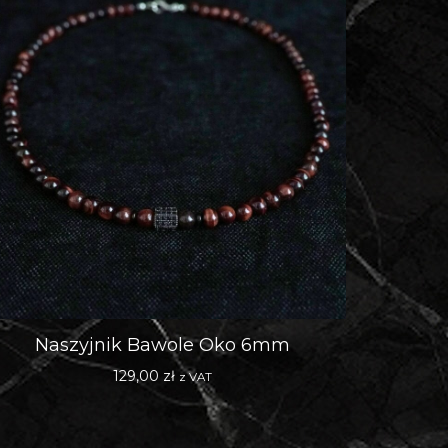
Naszyjnik Bawole Oko 6mm
129,00
zł
z VAT