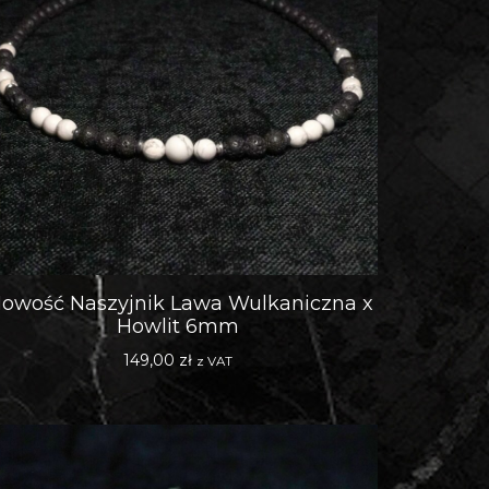
Nowość Naszyjnik Lawa Wulkaniczna x
Howlit 6mm
149,00
zł
z VAT