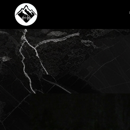
Przejdź
do
treści