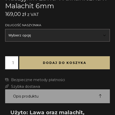
Malachit 6mm
169,00
zł
z VAT
DŁUGOŚĆ NASZYJNIKA
DODAJ DO KOSZYKA
Bezpieczne metody płatności
Szybka dostawa
Opis produktu
Użyto: Lawa oraz malachit
,