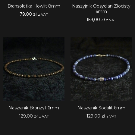
Bransoletka Howlit 8mm
Naszyjnik Obsydian Złocisty
6mm
79,00
zł
z VAT
159,00
zł
z VAT
Naszyjnik Bronzyt 6mm
Naszyjnik Sodalit 6mm
129,00
zł
129,00
zł
z VAT
z VAT