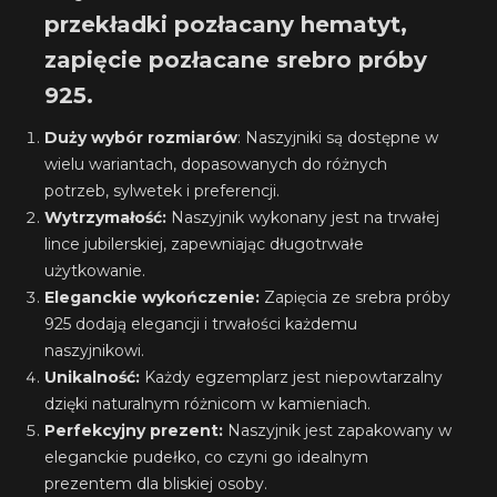
przekładki pozłacany hematyt,
zapięcie pozłacane srebro próby
925.
Duży wybór rozmiarów
: Naszyjniki są dostępne w
wielu wariantach, dopasowanych do różnych
potrzeb, sylwetek i preferencji.
Wytrzymałość:
Naszyjnik wykonany jest na trwałej
lince jubilerskiej, zapewniając długotrwałe
użytkowanie.
Eleganckie wykończenie:
Zapięcia ze srebra próby
925 dodają elegancji i trwałości każdemu
naszyjnikowi.
Unikalność:
Każdy egzemplarz jest niepowtarzalny
dzięki naturalnym różnicom w kamieniach.
Perfekcyjny prezent:
Naszyjnik jest zapakowany w
eleganckie pudełko, co czyni go idealnym
prezentem dla bliskiej osoby.