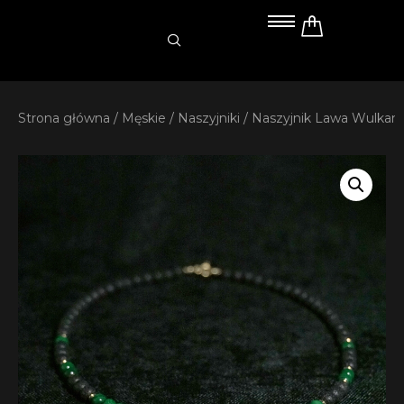
Przejdź
do
treści
Strona główna
/
Męskie
/
Naszyjniki
/ Naszyjnik Lawa Wulkan