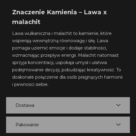
Znaczenie Kamienia –
Lawa x
malachit
Lawa wulkaniczna i malachit to kamienie, które
wspierają wewnętrzną równowagę i siłę. Lawa
pomaga uziemić emocje i dodaje stabilności,
wzmacniając przepływ energii.
Malachit natomiast
sprzyja koncentracji, uspokaja umysł i
ułatwia
podejmowanie decyzji, pobudzając kreatywność. To
doskonałe połączenie dla
osób pragnących harmonii
i pewności siebie.
Dostawa
Pakowanie