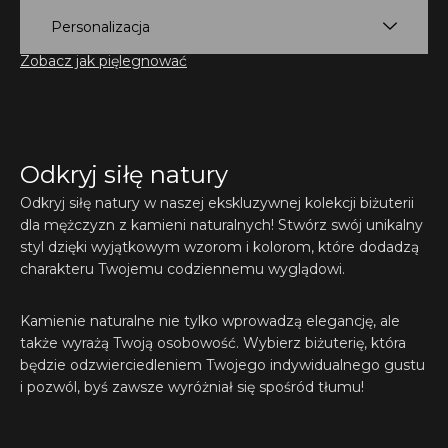
Personalizacja
Zobacz jak pięlegnować
Odkryj siłę natury
Odkryj siłę natury w naszej ekskluzywnej kolekcji biżuterii
dla mężczyzn z kamieni naturalnych! Stwórz swój unikalny
styl dzięki wyjątkowym wzorom i kolorom, które dodadzą
charakteru Twojemu codziennemu wyglądowi.
Kamienie naturalne nie tylko wprowadzą elegancję, ale
także wyrażą Twoją osobowość. Wybierz biżuterię, która
będzie odzwierciedleniem Twojego indywidualnego gustu
i pozwól, byś zawsze wyróżniał się spośród tłumu!