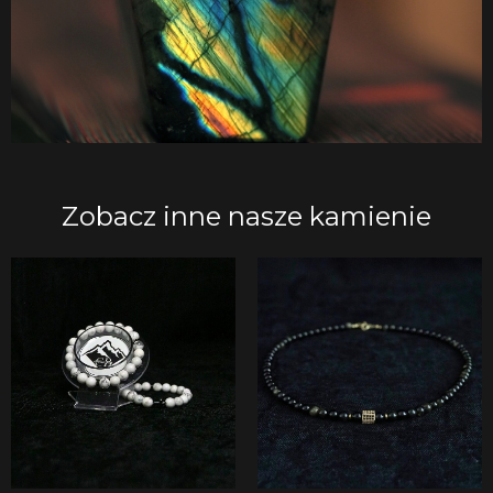
Zobacz inne nasze kamienie