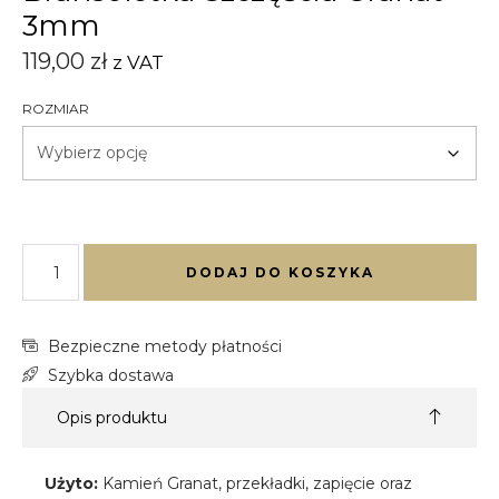
3mm
119,00
zł
z VAT
ROZMIAR
DODAJ DO KOSZYKA
Bezpieczne metody płatności
Szybka dostawa
Opis produktu
Użyto:
Kamień Granat, przekładki, zapięcie oraz