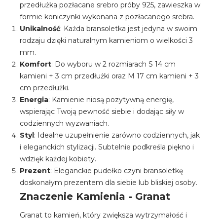
przedłużka pozłacane srebro próby 925, zawieszka w
formie koniczynki wykonana z pozłacanego srebra.
Unikalność
: Każda bransoletka jest jedyna w swoim
rodzaju dzięki naturalnym kamieniom o wielkości 3
mm.
Komfort
: Do wyboru w 2 rozmiarach S 14 cm
kamieni + 3 cm przedłużki oraz M 17 cm kamieni + 3
cm przedłużki.
Energia
: Kamienie niosą pozytywną energię,
wspierając Twoją pewność siebie i dodając siły w
codziennych wyzwaniach.
Styl
: Idealne uzupełnienie zarówno codziennych, jak
i eleganckich stylizacji. Subtelnie podkreśla piękno i
wdzięk każdej kobiety.
Prezent
: Eleganckie pudełko czyni bransoletkę
doskonałym prezentem dla siebie lub bliskiej osoby.
Znaczenie Kamienia - Granat
Granat to kamień, który zwiększa wytrzymałość i