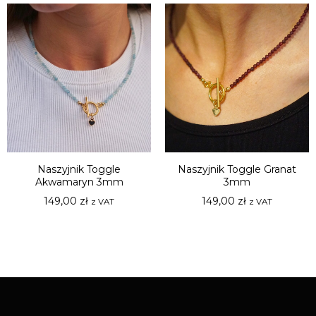
Naszyjnik Toggle
Naszyjnik Toggle Granat
Akwamaryn 3mm
3mm
149,00
zł
149,00
zł
z VAT
z VAT