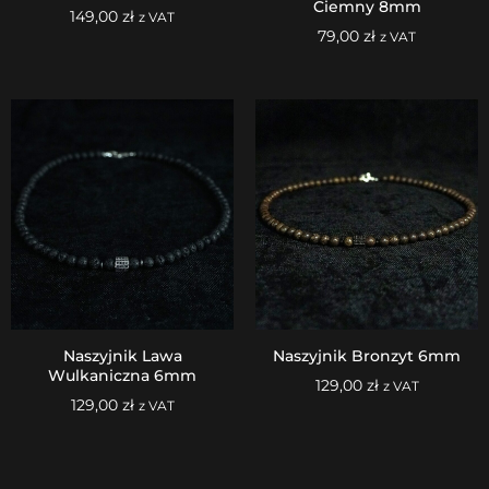
Ciemny 8mm
149,00
zł
z VAT
79,00
zł
z VAT
Naszyjnik Lawa
Naszyjnik Bronzyt 6mm
Wulkaniczna 6mm
129,00
zł
z VAT
129,00
zł
z VAT