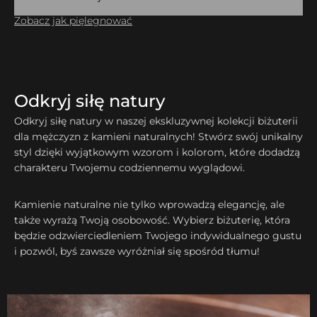
Zobacz jak pięlegnować
Odkryj siłę natury
Odkryj siłę natury w naszej ekskluzywnej kolekcji biżuterii
dla mężczyzn z kamieni naturalnych! Stwórz swój unikalny
styl dzięki wyjątkowym wzorom i kolorom, które dodadzą
charakteru Twojemu codziennemu wyglądowi.
Kamienie naturalne nie tylko wprowadzą elegancję, ale
także wyrażą Twoją osobowość. Wybierz biżuterię, która
będzie odzwierciedleniem Twojego indywidualnego gustu
i pozwól, byś zawsze wyróżniał się spośród tłumu!