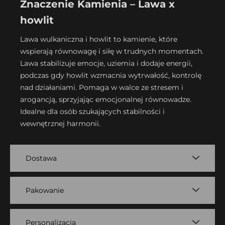
Znaczenie Kamienia –
Lawa x
howlit
Lawa wulkaniczna i howlit to kamienie, które
wspierają równowagę i siłę w trudnych momentach.
Lawa stabilizuje emocje, uziemia i dodaje energii,
podczas gdy howlit wzmacnia wytrwałość, kontrolę
nad
działaniami. Pomaga w walce ze stresem i
arogancją, sprzyjając emocjonalnej równowadze.
Idealne dla osób
szukających stabilności i
wewnętrznej harmonii.
Dostawa
Pakowanie
Personalizacja