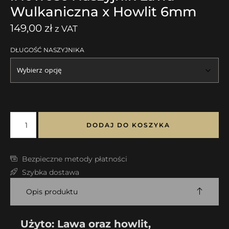
Wulkaniczna x Howlit 6mm
149,00
zł
z VAT
DŁUGOŚĆ NASZYJNIKA
DODAJ DO KOSZYKA
Bezpieczne metody płatności
Szybka dostawa
Opis produktu
Użyto: Lawa oraz howlit
,