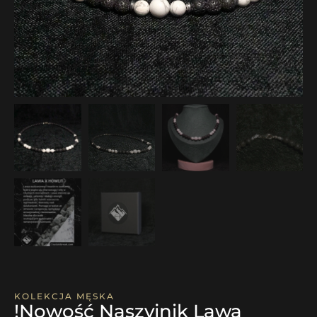
KOLEKCJA MĘSKA
!Nowość Naszyjnik Lawa