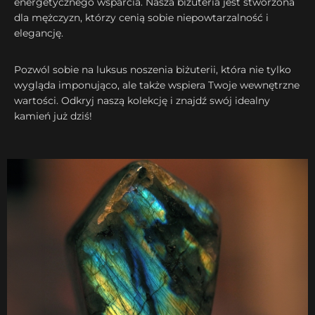
energetycznego wsparcia. Nasza biżuteria jest stworzona
dla mężczyzn, którzy cenią sobie niepowtarzalność i
elegancję.
Pozwól sobie na luksus noszenia biżuterii, która nie tylko
wygląda imponująco, ale także wspiera Twoje wewnętrzne
wartości. Odkryj naszą kolekcję i znajdź swój idealny
kamień już dziś!