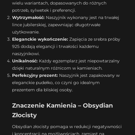
wielu wariantach, dopasowanych do różnych
potrzeb, sylwetek i preferencji.
Wytrzymałość:
Naszyjnik wykonany jest na trwałej
lince jubilerskiej, zapewniając długotrwałe
użytkowanie.
Eleganckie wykończenie:
Zapięcia ze srebra próby
925 dodają elegancji i trwałości każdemu
naszyjnikowi.
Unikalność:
Każdy egzemplarz jest niepowtarzalny
dzięki naturalnym różnicom w kamieniach.
Perfekcyjny prezent:
Naszyjnik jest zapakowany w
eleganckie pudełko, co czyni go idealnym
prezentem dla bliskiej osoby.
Znaczenie Kamienia – Obsydian
Złocisty
Obsydian złocisty pomaga w redukcji negatywności
i koncentracji na możliwościach, zamiast na