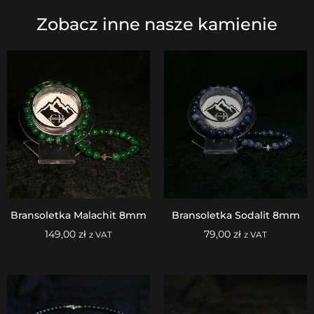
Zobacz inne nasze kamienie
Bransoletka Malachit 8mm
Bransoletka Sodalit 8mm
149,00
zł
79,00
zł
z VAT
z VAT