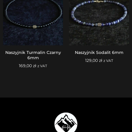
Naszyjnik Turmalin Czarny
Naszyjnik Sodalit 6mm
6mm
129,00
zł
z VAT
169,00
zł
z VAT