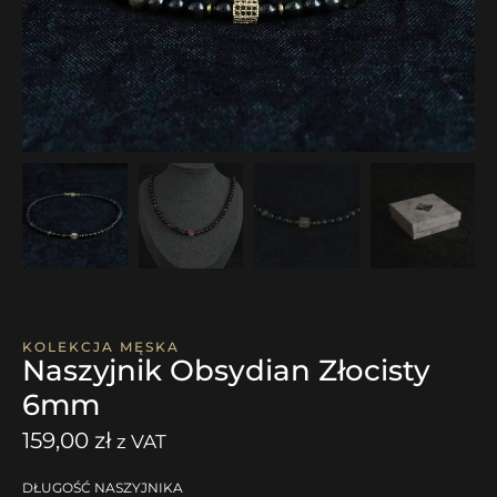
KOLEKCJA MĘSKA
Naszyjnik Obsydian Złocisty
6mm
159,00
zł
z VAT
DŁUGOŚĆ NASZYJNIKA