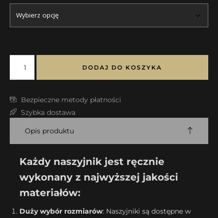
DODAJ DO KOSZYKA
Bezpieczne metody płatności
Szybka dostawa
Opis produktu
Każdy naszyjnik jest ręcznie
wykonany z najwyższej jakości
materiałów:
Duży wybór rozmiarów
: Naszyjniki są dostępne w