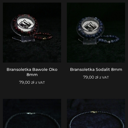
Bransoletka Bawole Oko
Bransoletka Sodalit 8mm
8mm
79,00
zł
z VAT
79,00
zł
z VAT