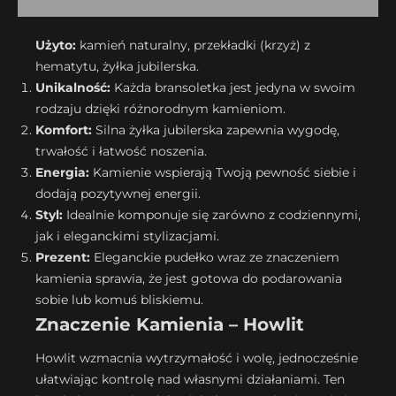
Użyto:
kamień naturalny, przekładki (krzyż) z
hematytu, żyłka jubilerska.
Unikalność:
Każda bransoletka jest jedyna w swoim
rodzaju dzięki różnorodnym kamieniom.
Komfort:
Silna żyłka jubilerska zapewnia wygodę,
trwałość i łatwość noszenia.
Energia:
Kamienie wspierają Twoją pewność siebie i
dodają pozytywnej energii.
Styl:
Idealnie komponuje się zarówno z codziennymi,
jak i eleganckimi stylizacjami.
Prezent:
Eleganckie pudełko wraz ze znaczeniem
kamienia sprawia, że jest gotowa do podarowania
sobie lub komuś bliskiemu.
Znaczenie Kamienia – Howlit
Howlit wzmacnia wytrzymałość i wolę, jednocześnie
ułatwiając kontrolę nad własnymi działaniami. Ten