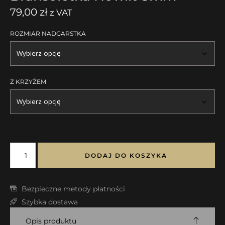
79,00
zł
z VAT
ROZMIAR NADGARSTKA
Z KRZYŻEM
DODAJ DO KOSZYKA
Bezpieczne metody płatności
Szybka dostawa
Opis produktu