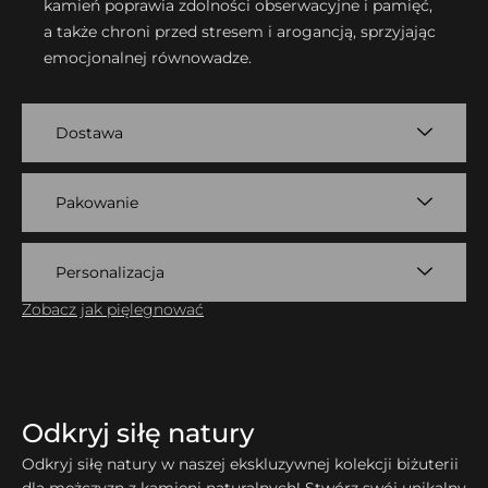
kamień poprawia zdolności obserwacyjne i pamięć,
a także chroni przed stresem i arogancją, sprzyjając
emocjonalnej równowadze.
Dostawa
Pakowanie
Personalizacja
Zobacz jak pięlegnować
Odkryj siłę natury
Odkryj siłę natury w naszej ekskluzywnej kolekcji biżuterii