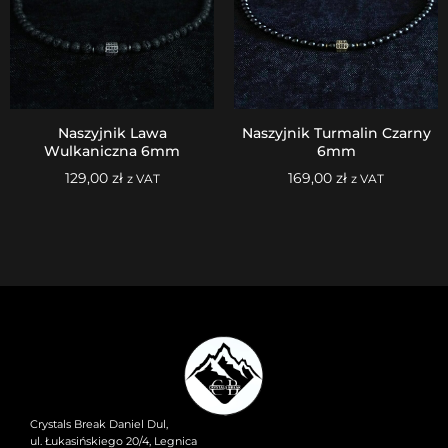
Naszyjnik Lawa
Naszyjnik Turmalin Czarny
Wulkaniczna 6mm
6mm
129,00
zł
169,00
zł
z VAT
z VAT
Crystals Break Daniel Dul,
ul. Łukasińskiego 20/4, Legnica