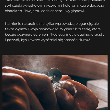
dla mężczyzn z kamieni naturalnych! Stwórz swój unikalny
styl dzięki wyjątkowym wzorom i kolorom, które dodadzą
charakteru Twojemu codziennemu wyglądowi.
Kamienie naturalne nie tylko wprowadzą elegancję, ale
także wyrażą Twoją osobowość. Wybierz biżuterię, która
będzie odzwierciedleniem Twojego indywidualnego gustu
i pozwól, byś zawsze wyróżniał się spośród tłumu!