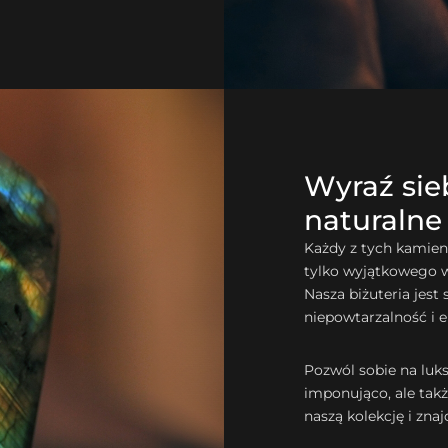
Wyraź sie
naturalne
Każdy z tych kamieni
tylko wyjątkowego w
Nasza biżuteria jest
niepowtarzalność i e
Pozwól sobie na luks
imponująco, ale tak
naszą kolekcję i znaj