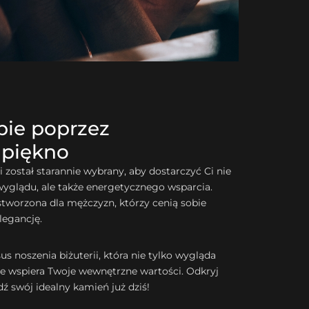
bie poprzez
 piękno
 został starannie wybrany, aby dostarczyć Ci nie
yglądu, ale także energetycznego wsparcia.
 stworzona dla mężczyzn, którzy cenią sobie
legancję.
us noszenia biżuterii, która nie tylko wygląda
że wspiera Twoje wewnętrzne wartości. Odkryj
dź swój idealny kamień już dziś!