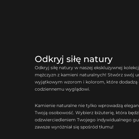
Odkryj siłę natury
Odkryj siłę natury w naszej ekskluzywnej kolekcji
mężczyzn z kamieni naturalnych! Stwórz swój uni
wyjątkowym wzorom i kolorom, które dodadzą
codziennemu wyglądowi.
Kamienie naturalne nie tylko wprowadzą eleganc
Twoją osobowość. Wybierz biżuterię, która będz
odzwierciedleniem Twojego indywidualnego gus
zawsze wyróżniał się spośród tłumu!