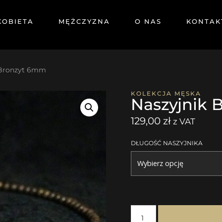
KOBIETA
MĘŻCZYZNA
O NAS
KONTAK
 Bronzyt 6mm
KOLEKCJA MĘSKA
Naszyjnik 
129,00
zł
z VAT
DŁUGOŚĆ NASZYJNIKA