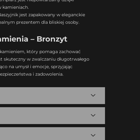
 kamieniach.
aszyjnik jest zapakowany w eleganckie
ealnym prezentem dla bliskiej osoby.
mienia – Bronzyt
m kamieniem, który pomaga zachować
st skuteczny w zwalczaniu długotrwałego
jąco na umysł i emocje, sprzyjając
ezpieczeństwa i zadowolenia.