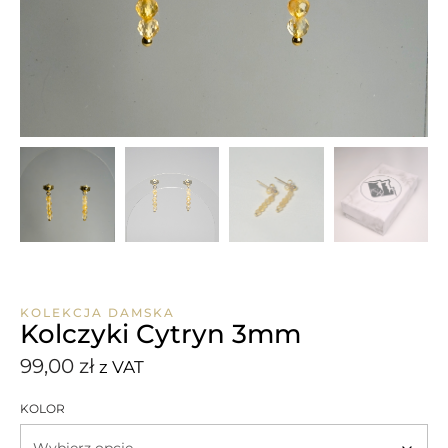
KOLEKCJA DAMSKA
Kolczyki Cytryn 3mm
99,00
zł
z VAT
KOLOR