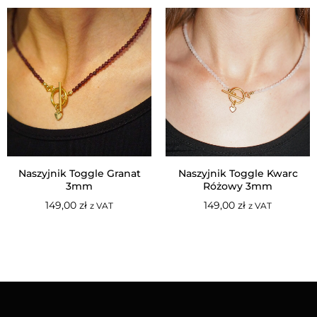
Naszyjnik Toggle Granat
Naszyjnik Toggle Kwarc
3mm
Różowy 3mm
149,00
zł
149,00
zł
z VAT
z VAT