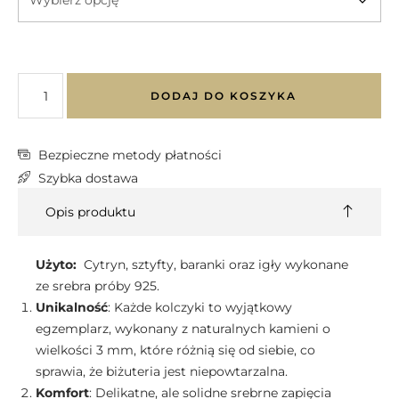
DODAJ DO KOSZYKA
Bezpieczne metody płatności
Szybka dostawa
Opis produktu
Użyto:
Cytryn, sztyfty, baranki oraz igły wykonane
ze srebra próby 925.
Unikalność
: Każde kolczyki to wyjątkowy
egzemplarz, wykonany z naturalnych kamieni o
wielkości 3 mm, które różnią się od siebie, co
sprawia, że biżuteria jest niepowtarzalna.
Komfort
: Delikatne, ale solidne srebrne zapięcia