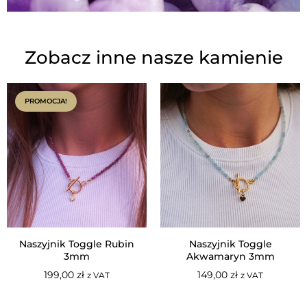
Zobacz inne nasze kamienie
PROMOCJA!
Naszyjnik Toggle Rubin
Naszyjnik Toggle
3mm
Akwamaryn 3mm
199,00
zł
149,00
zł
z VAT
z VAT