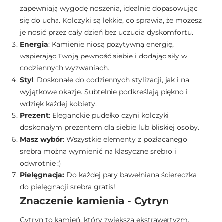
zapewniają wygodę noszenia, idealnie dopasowując
się do ucha. Kolczyki są lekkie, co sprawia, że możesz
je nosić przez cały dzień bez uczucia dyskomfortu.
Energia
: Kamienie niosą pozytywną energię,
wspierając Twoją pewność siebie i dodając siły w
codziennych wyzwaniach.
Styl
: Doskonałe do codziennych stylizacji, jak i na
wyjątkowe okazje. Subtelnie podkreślają piękno i
wdzięk każdej kobiety.
Prezent
: Eleganckie pudełko czyni kolczyki
doskonałym prezentem dla siebie lub bliskiej osoby.
Masz wybór
: Wszystkie elementy z pozłacanego
srebra można wymienić na klasyczne srebro i
odwrotnie :)
Pielęgnacja:
Do każdej pary bawełniana ściereczka
do pielęgnacji srebra gratis!
Znaczenie kamienia - Cytryn
Cytryn to kamień, który zwiększa ekstrawertyzm,