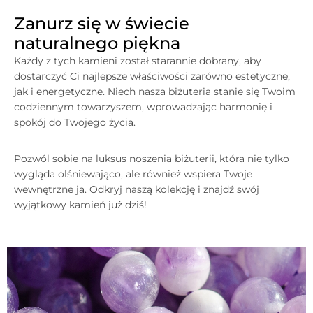
Zanurz się w świecie
naturalnego piękna
Każdy z tych kamieni został starannie dobrany, aby
dostarczyć Ci najlepsze właściwości zarówno estetyczne,
jak i energetyczne. Niech nasza biżuteria stanie się Twoim
codziennym towarzyszem, wprowadzając harmonię i
spokój do Twojego życia.
Pozwól sobie na luksus noszenia biżuterii, która nie tylko
wygląda olśniewająco, ale również wspiera Twoje
wewnętrzne ja. Odkryj naszą kolekcję i znajdź swój
wyjątkowy kamień już dziś!