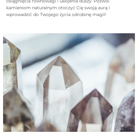
osiągnięcia równowagi i ukojenia duszy. Pozwól
kamieniom naturalnym otoczyć Cię swoją aurą i
wprowadzić do Twojego życia odrobinę magii!