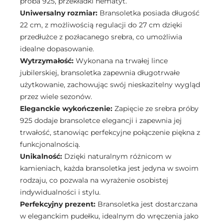
próba 925, przekładki hematyt.
Uniwersalny rozmiar:
Bransoletka posiada długość
22 cm, z możliwością regulacji do 27 cm dzięki
przedłużce z pozłacanego srebra, co umożliwia
idealne dopasowanie.
Wytrzymałość:
Wykonana na trwałej lince
jubilerskiej, bransoletka zapewnia długotrwałe
użytkowanie, zachowując swój nieskazitelny wygląd
przez wiele sezonów.
Eleganckie wykończenie:
Zapięcie ze srebra próby
925 dodaje bransoletce elegancji i zapewnia jej
trwałość, stanowiąc perfekcyjne połączenie piękna z
funkcjonalnością.
Unikalność:
Dzięki naturalnym różnicom w
kamieniach, każda bransoletka jest jedyna w swoim
rodzaju, co pozwala na wyrażenie osobistej
indywidualności i stylu.
Perfekcyjny prezent:
Bransoletka jest dostarczana
w eleganckim pudełku, idealnym do wręczenia jako