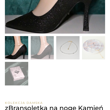
KOLEKCJA DAMSKA
zBransoletka na nogę Kamień