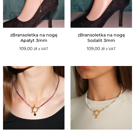
zBransoletka na nogę
zBransoletka na nogę
Apatyt 3mm
Sodalit 3mm
109,00
zł
109,00
zł
z VAT
z VAT