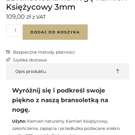
Księżycowy 3mm
109,00
zł
z VAT
DODAJ DO KOSZYKA
Bezpieczne metody płatności
Szybka dostawa
Opis produktu
Wyróżnij się i podkreśl swoje
piękno z naszą bransoletką na
nogę.
Użyto:
Kamień naturalny Kamień Księżycowy,
zakończenia, zapięcia i przedłużka pozłacane srebro