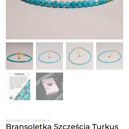
KOLEKCJA DAMSKA
Bransoletka Szczęścia Turkus