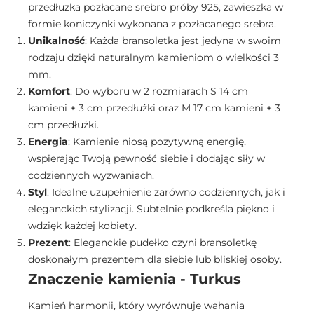
przedłużka pozłacane srebro próby 925, zawieszka w
formie koniczynki wykonana z pozłacanego srebra.
Unikalność
: Każda bransoletka jest jedyna w swoim
rodzaju dzięki naturalnym kamieniom o wielkości 3
mm.
Komfort
: Do wyboru w 2 rozmiarach S 14 cm
kamieni + 3 cm przedłużki oraz M 17 cm kamieni + 3
cm przedłużki.
Energia
: Kamienie niosą pozytywną energię,
wspierając Twoją pewność siebie i dodając siły w
codziennych wyzwaniach.
Styl
: Idealne uzupełnienie zarówno codziennych, jak i
eleganckich stylizacji. Subtelnie podkreśla piękno i
wdzięk każdej kobiety.
Prezent
: Eleganckie pudełko czyni bransoletkę
doskonałym prezentem dla siebie lub bliskiej osoby.
Znaczenie kamienia - Turkus
Kamień harmonii, który wyrównuje wahania