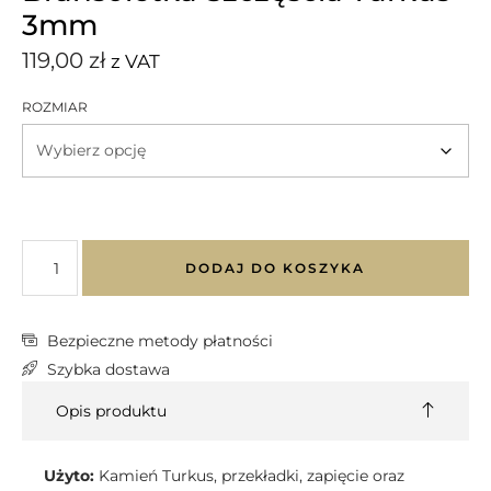
3mm
119,00
zł
z VAT
ROZMIAR
DODAJ DO KOSZYKA
Bezpieczne metody płatności
Szybka dostawa
Opis produktu
Użyto:
Kamień Turkus, przekładki, zapięcie oraz