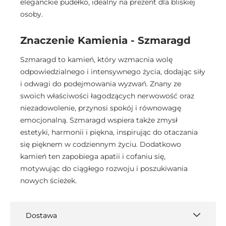
eleganckie pudełko, idealny na prezent dla bliskiej
osoby.
Znaczenie Kamienia - Szmaragd
Szmaragd to kamień, który wzmacnia wolę
odpowiedzialnego i intensywnego życia, dodając siły
i odwagi do podejmowania wyzwań. Znany ze
swoich właściwości łagodzących nerwowość oraz
niezadowolenie, przynosi spokój i równowagę
emocjonalną. Szmaragd wspiera także zmysł
estetyki, harmonii i piękna, inspirując do otaczania
się pięknem w codziennym życiu. Dodatkowo
kamień ten zapobiega apatii i cofaniu się,
motywując do ciągłego rozwoju i poszukiwania
nowych ścieżek.
Dostawa