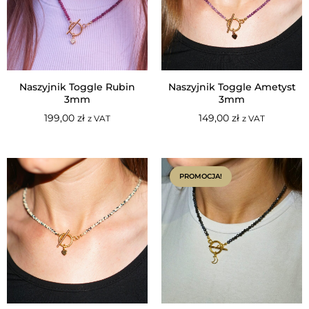
Naszyjnik Toggle Rubin
Naszyjnik Toggle Ametyst
3mm
3mm
199,00
zł
149,00
zł
z VAT
z VAT
PROMOCJA!