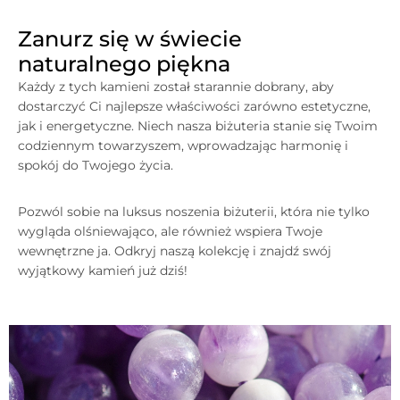
Zanurz się w świecie
naturalnego piękna
Każdy z tych kamieni został starannie dobrany, aby
dostarczyć Ci najlepsze właściwości zarówno estetyczne,
jak i energetyczne. Niech nasza biżuteria stanie się Twoim
codziennym towarzyszem, wprowadzając harmonię i
spokój do Twojego życia.
Pozwól sobie na luksus noszenia biżuterii, która nie tylko
wygląda olśniewająco, ale również wspiera Twoje
wewnętrzne ja. Odkryj naszą kolekcję i znajdź swój
wyjątkowy kamień już dziś!