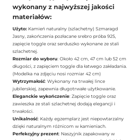
wykonany z najwyższej jakości
materiałów:
Użyto:
Kamień naturalny (szlachetny) Szmaragd
Jasny, zakończenia pozłacane srebro próba 925,
zapięcie toggle oraz serduszko wykonane ze stali
szlachetnej.
Rozmiar do wyboru
: Około 42 cm, 47 cm lub 52 cm
długości, z zapięciem toggle dla łatwego zakładania.
(Modelka na zdjęciu nosi rozmiar 42 cm)
Wytrzymałość
: Wykonany na trwałej lince
jubilerskiej, zapewnia długotrwałe użytkowanie.
Eleganckie wykończenie
: Zapięcie toggle oraz
zawieszka ze stali szlachetnej dodają elegancji i
trwałości.
Unikalność
: Każdy egzemplarz jest niepowtarzalny
dzięki naturalnym różnicom w kamieniach.
Perfekcyjny prezent
: Naszyjnik zapakowany w