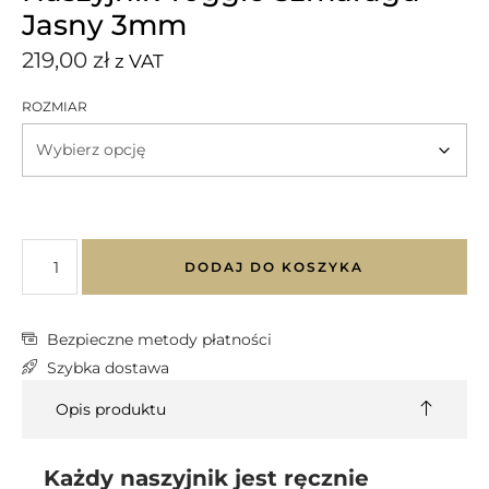
Jasny 3mm
219,00
zł
z VAT
ROZMIAR
DODAJ DO KOSZYKA
Bezpieczne metody płatności
Szybka dostawa
Opis produktu
Każdy naszyjnik jest ręcznie