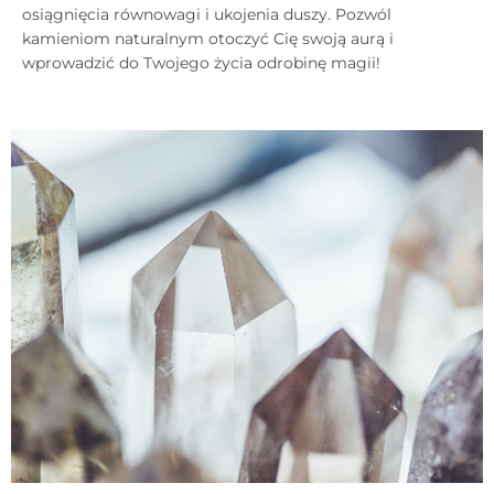
osiągnięcia równowagi i ukojenia duszy. Pozwól
kamieniom naturalnym otoczyć Cię swoją aurą i
wprowadzić do Twojego życia odrobinę magii!