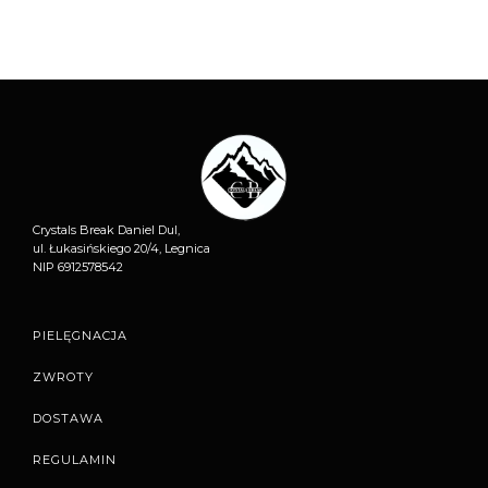
Crystals Break Daniel Dul,
ul. Łukasińskiego 20/4, Legnica
NIP 6912578542
PIELĘGNACJA
ZWROTY
DOSTAWA
REGULAMIN