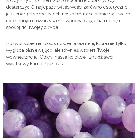
Każdy z tych kamieni został starannie dobrany, aby
dostarczyć Ci najlepsze właściwości zarówno estetyczne,
jak i energetyczne. Niech nasza biżuteria stanie się Twoim
codziennym towarzyszem, wprowadzając harmonię i
spokój do Twojego życia.
Pozwól sobie na luksus noszenia biżuterii, która nie tylko
wygląda olśniewająco, ale również wspiera Twoje
wewnętrzne ja. Odkryj naszą kolekcję i znajdź swój
wyjątkowy kamień już dziś!