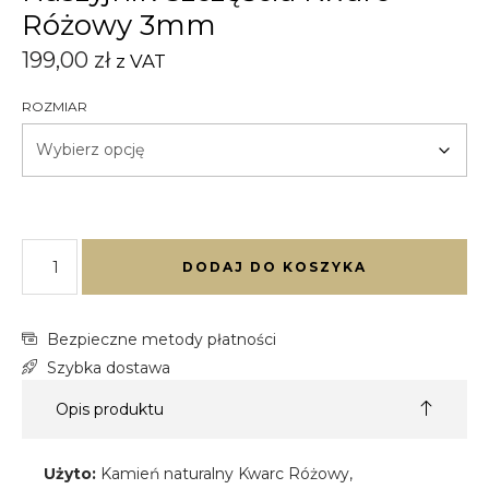
Różowy 3mm
199,00
zł
z VAT
ROZMIAR
DODAJ DO KOSZYKA
Bezpieczne metody płatności
Szybka dostawa
Opis produktu
Użyto:
Kamień naturalny Kwarc Różowy,