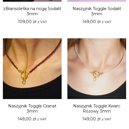
zBransoletka na nogę Sodalit
Naszyjnik Toggle Sodalit
3mm
3mm
109,00
zł
149,00
zł
z VAT
z VAT
Naszyjnik Toggle Granat
Naszyjnik Toggle Kwarc
3mm
Różowy 3mm
149,00
zł
149,00
zł
z VAT
z VAT