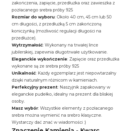
zakończenia, zapięcie, przedłużka oraz zawieszka z
pozłacanego srebra próby 925
Rozmiar do wyboru
: Około 40 cm, 45 cm lub 50
cm długości, z przedłużką 5 cm zakończoną
koniczynką (możliwość regulacji długości na
przedłużce).
Wytrzymałość
: Wykonany na trwałej lince
jubilerskiej, zapewnia długotrwałe użytkowanie.
Eleganckie wykończenie
: Zapięcie oraz przedłużka
wykonane są ze srebra próby 925
Unikalność
: Każdy egzemplarz jest niepowtarzalny
dzięki naturalnym różnicom w kamieniach.
Perfekcyjny prezent
: Naszyjnik zapakowany w
eleganckie pudełko, idealny na prezent dla bliskiej
osoby.
Masz wybór
: Wszystkie elementy z pozłacanego
srebra można wymienić na srebro klasyczne.
Wystarczy dać znać w wiadomości :)
Znaczenie Kamienia - Kwarc