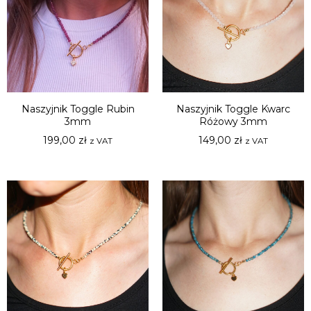
Naszyjnik Toggle Rubin
Naszyjnik Toggle Kwarc
3mm
Różowy 3mm
199,00
zł
149,00
zł
z VAT
z VAT