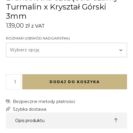
Turmalin x Kryształ Górski
3mm
139,00
zł
z VAT
ROZMIAR (OBWÓD NADGARSTKA)
DODAJ DO KOSZYKA
Bezpieczne metody płatności
Szybka dostawa
Opis produktu