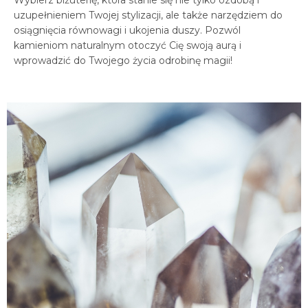
Wybierz biżuterię, która stanie się nie tylko ozdobą i
uzupełnieniem Twojej stylizacji, ale także narzędziem do
osiągnięcia równowagi i ukojenia duszy. Pozwól
kamieniom naturalnym otoczyć Cię swoją aurą i
wprowadzić do Twojego życia odrobinę magii!