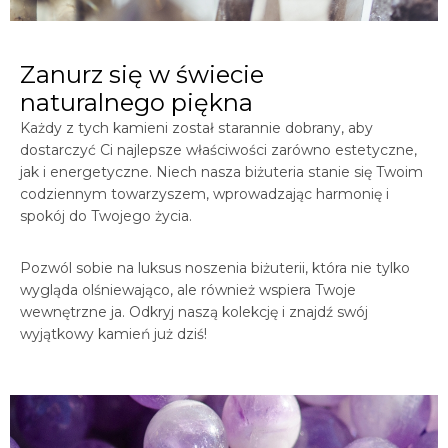
Zanurz się w świecie
naturalnego piękna
Każdy z tych kamieni został starannie dobrany, aby
dostarczyć Ci najlepsze właściwości zarówno estetyczne,
jak i energetyczne. Niech nasza biżuteria stanie się Twoim
codziennym towarzyszem, wprowadzając harmonię i
spokój do Twojego życia.
Pozwól sobie na luksus noszenia biżuterii, która nie tylko
wygląda olśniewająco, ale również wspiera Twoje
wewnętrzne ja. Odkryj naszą kolekcję i znajdź swój
wyjątkowy kamień już dziś!