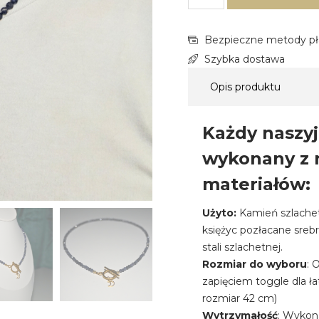
Bezpieczne metody pł
Szybka dostawa
Opis produktu
Każdy naszyj
wykonany z n
materiałów:
Użyto:
Kamień szlachet
księżyc pozłacane sreb
stali szlachetnej.
Rozmiar do wyboru
: 
zapięciem toggle dla ła
rozmiar 42 cm)
Wytrzymałość
: Wykona