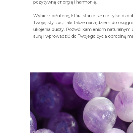
pozytywną energię i harmonię.
Wybierz biżuterię, która stanie się nie tylko ozd
Twojej stylizacji, ale także narzędziem do osiągn
ukojenia duszy. Pozwól kamieniom naturalnym 
aurą i wprowadzić do Twojego życia odrobinę ma