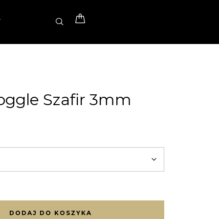
T
Toggle Szafir 3mm
DODAJ DO KOSZYKA