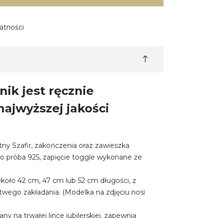
atności
nik jest ręcznie
ajwyższej jakości
ny Szafir, zakończenia oraz zawieszka
ro próba 925, zapięcie toggle wykonane ze
Około 42 cm, 47 cm lub 52 cm długości, z
twego zakładania. (Modelka na zdjęciu nosi
ny na trwałej lince jubilerskiej, zapewnia