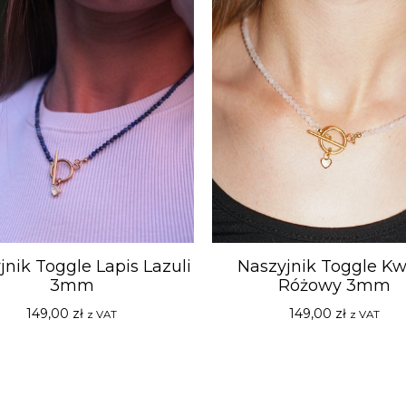
jnik Toggle Lapis Lazuli
Naszyjnik Toggle Kw
3mm
Różowy 3mm
149,00
zł
149,00
zł
z VAT
z VAT