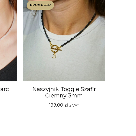
PROMOCJA!
arc
Naszyjnik Toggle Szafir
Ciemny 3mm
199,00
zł
z VAT