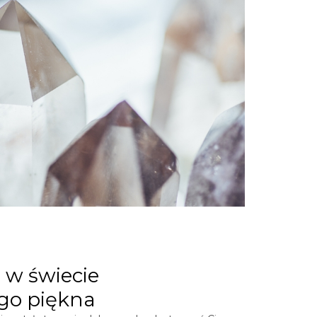
 w świecie
go piękna