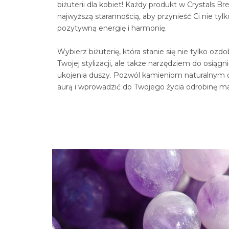
biżuterii dla kobiet! Każdy produkt w
Crystals
Bre
najwyższą starannością, aby przynieść Ci nie tylk
pozytywną energię i harmonię.
Wybierz biżuterię, która stanie się nie tylko ozd
Twojej stylizacji, ale także narzędziem do osiągn
ukojenia duszy. Pozwól kamieniom naturalnym 
aurą i wprowadzić do Twojego życia odrobinę ma