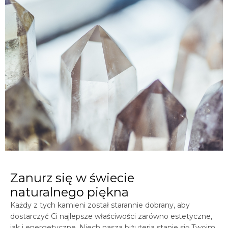
Zanurz się w świecie
naturalnego piękna
Każdy z tych kamieni został starannie dobrany, aby
dostarczyć Ci najlepsze właściwości zarówno estetyczne,
jak i energetyczne. Niech nasza biżuteria stanie się Twoim