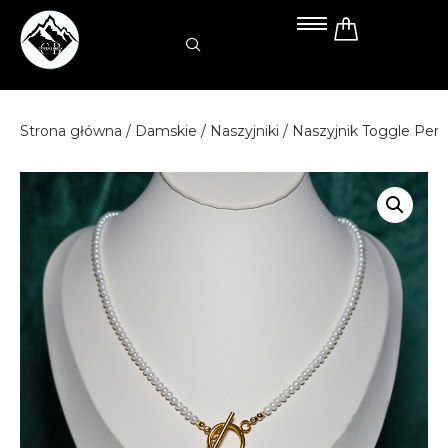
Przejdź
do
treści
Strona główna
/
Damskie
/
Naszyjniki
/ Naszyjnik Toggle Per