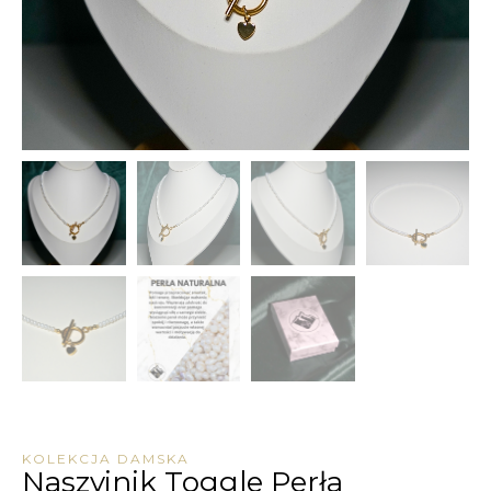
KOLEKCJA DAMSKA
Naszyjnik Toggle Perła