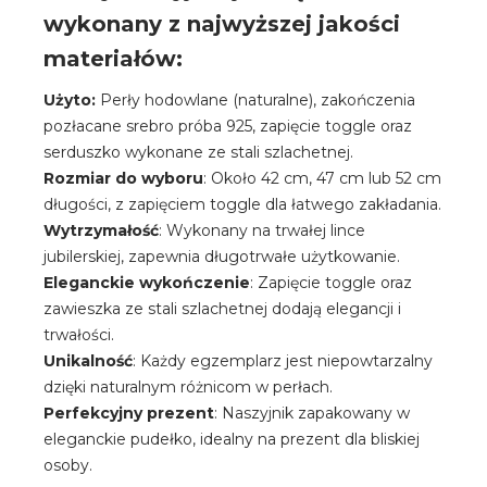
wykonany z najwyższej jakości
materiałów:
Użyto:
Perły hodowlane (naturalne), zakończenia
pozłacane srebro próba 925, zapięcie toggle oraz
serduszko wykonane ze stali szlachetnej.
Rozmiar do wyboru
: Około 42 cm, 47 cm lub 52 cm
długości, z zapięciem toggle dla łatwego zakładania.
Wytrzymałość
: Wykonany na trwałej lince
jubilerskiej, zapewnia długotrwałe użytkowanie.
Eleganckie wykończenie
: Zapięcie toggle oraz
zawieszka ze stali szlachetnej dodają elegancji i
trwałości.
Unikalność
: Każdy egzemplarz jest niepowtarzalny
dzięki naturalnym różnicom w perłach.
Perfekcyjny prezent
: Naszyjnik zapakowany w
eleganckie pudełko, idealny na prezent dla bliskiej
osoby.