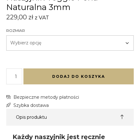
Naturalna 3mm
229,00
zł
z VAT
ROZMIAR
DODAJ DO KOSZYKA
Bezpieczne metody płatności
Szybka dostawa
Opis produktu
Każdy naszyjnik jest ręcznie