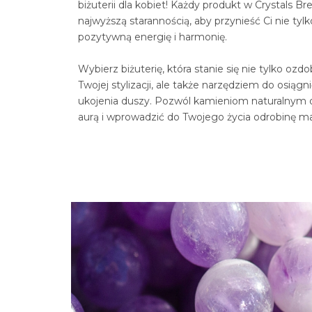
biżuterii dla kobiet! Każdy produkt w
Crystals
Bre
najwyższą starannością, aby przynieść Ci nie tylk
pozytywną energię i harmonię.
Wybierz biżuterię, która stanie się nie tylko ozd
Twojej stylizacji, ale także narzędziem do osiągn
ukojenia duszy. Pozwól kamieniom naturalnym 
aurą i wprowadzić do Twojego życia odrobinę ma