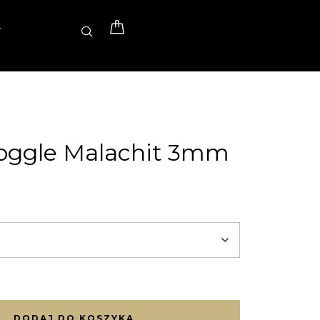
T
Toggle Malachit 3mm
DODAJ DO KOSZYKA