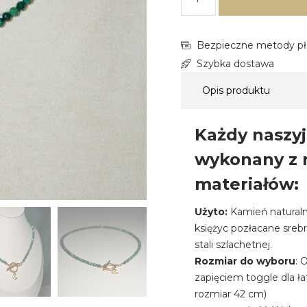
Bezpieczne metody pł
Szybka dostawa
Opis produktu
Każdy naszyj
wykonany z n
materiałów:
Użyto:
Kamień naturaln
księżyc pozłacane sreb
stali szlachetnej.
Rozmiar do wyboru
: 
zapięciem toggle dla ła
rozmiar 42 cm)