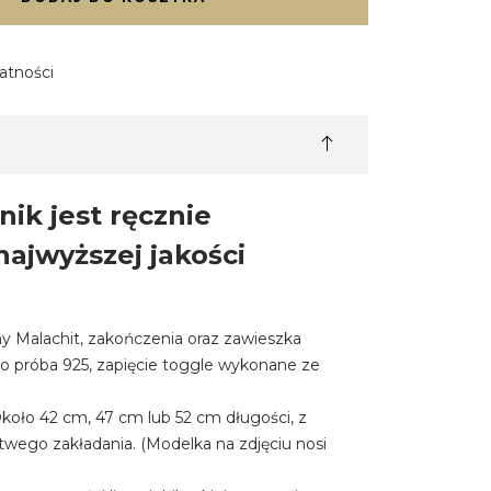
atności
nik jest ręcznie
ajwyższej jakości
y Malachit, zakończenia oraz zawieszka
ro próba 925, zapięcie toggle wykonane ze
Około 42 cm, 47 cm lub 52 cm długości, z
twego zakładania. (Modelka na zdjęciu nosi