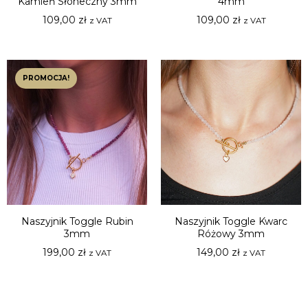
Kamień Słoneczny 3mm
4mm
109,00
zł
109,00
zł
z VAT
z VAT
PROMOCJA!
Naszyjnik Toggle Rubin
Naszyjnik Toggle Kwarc
3mm
Różowy 3mm
199,00
zł
149,00
zł
z VAT
z VAT