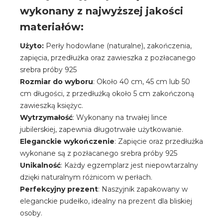
wykonany z najwyższej jakości
materiałów:
Użyto:
Perły hodowlane (naturalne), zakończenia,
zapięcia, przedłużka oraz zawieszka z pozłacanego
srebra próby 925
Rozmiar do wyboru
: Około 40 cm, 45 cm lub 50
cm długości, z przedłużką około 5 cm zakończoną
zawieszką księżyc.
Wytrzymałość
: Wykonany na trwałej lince
jubilerskiej, zapewnia długotrwałe użytkowanie.
Eleganckie wykończenie
: Zapięcie oraz przedłużka
wykonane są z pozłacanego srebra próby 925
Unikalność
: Każdy egzemplarz jest niepowtarzalny
dzięki naturalnym różnicom w perłach.
Perfekcyjny prezent
: Naszyjnik zapakowany w
eleganckie pudełko, idealny na prezent dla bliskiej
osoby.