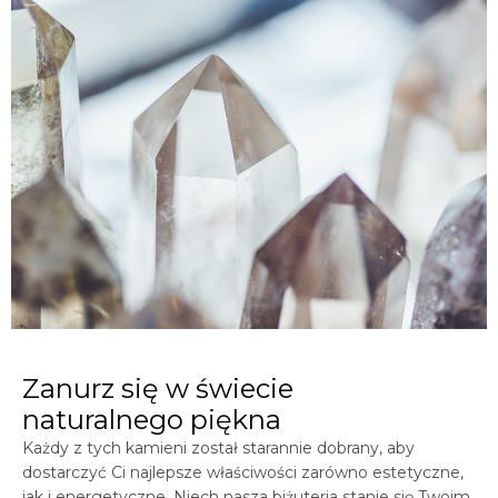
Zanurz się w świecie
naturalnego piękna
Każdy z tych kamieni został starannie dobrany, aby
dostarczyć Ci najlepsze właściwości zarówno estetyczne,
jak i energetyczne. Niech nasza biżuteria stanie się Twoim