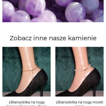
Zobacz inne nasze kamienie
zBransoletka na nogę
zBransoletka na nogę Howlit