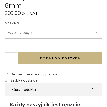
6mm
209,00
zł
z VAT
ROZMIAR
DODAJ DO KOSZYKA
Bezpieczne metody płatności
Szybka dostawa
Opis produktu
Każdy naszyjnik jest ręcznie