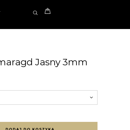
T
zmaragd Jasny 3mm
DODAJ DO KOSZYKA