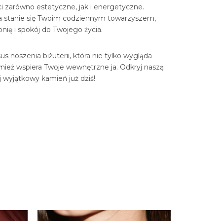
i zarówno estetyczne, jak i energetyczne.
ia stanie się Twoim codziennym towarzyszem,
ię i spokój do Twojego życia.
s noszenia biżuterii, która nie tylko wygląda
wnież wspiera Twoje wewnętrzne ja. Odkryj naszą
ój wyjątkowy kamień już dziś!