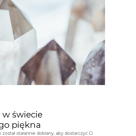
 w świecie
go piękna
 został starannie dobrany, aby dostarczyć Ci