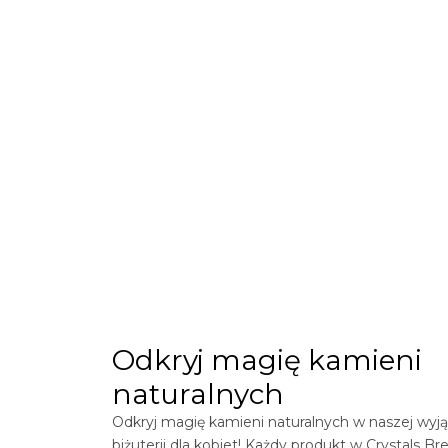
Odkryj magię kamieni
naturalnych
Odkryj magię kamieni naturalnych w naszej wyją
biżuterii dla kobiet! Każdy produkt w
Crystals
Bre