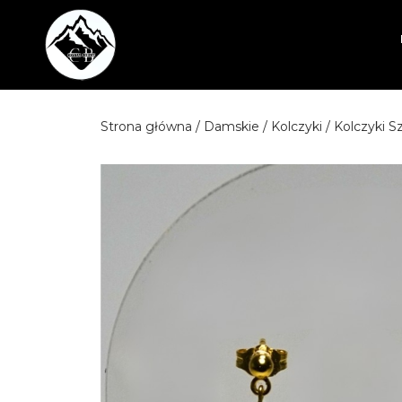
Przejdź
do
treści
Strona główna
/
Damskie
/
Kolczyki
/ Kolczyki 