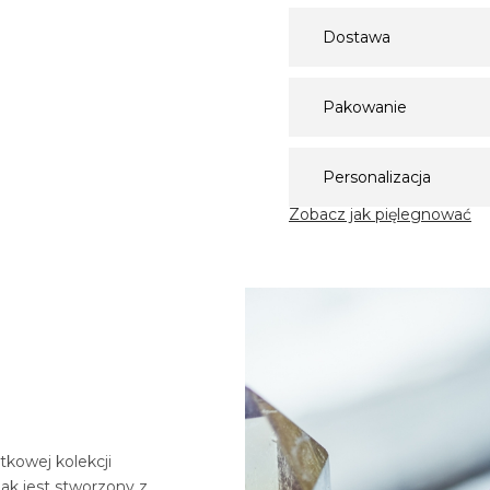
Dostawa
Pakowanie
Personalizacja
Zobacz jak pięlegnować
tkowej kolekcji
ak jest stworzony z