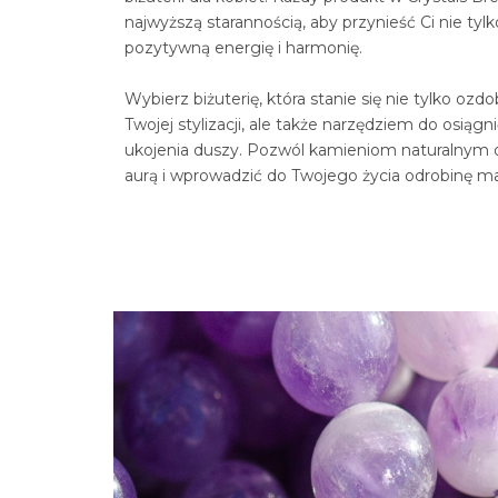
najwyższą starannością, aby przynieść Ci nie tylk
pozytywną energię i harmonię.
Wybierz biżuterię, która stanie się nie tylko ozd
Twojej stylizacji, ale także narzędziem do osiągn
ukojenia duszy. Pozwól kamieniom naturalnym 
aurą i wprowadzić do Twojego życia odrobinę ma