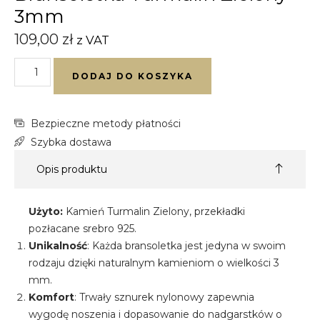
3mm
109,00
zł
z VAT
DODAJ DO KOSZYKA
Bezpieczne metody płatności
Szybka dostawa
Opis produktu
Użyto:
Kamień Turmalin Zielony, przekładki
pozłacane srebro 925.
Unikalność
: Każda bransoletka jest jedyna w swoim
rodzaju dzięki naturalnym kamieniom o wielkości 3
mm.
Komfort
: Trwały sznurek nylonowy zapewnia
wygodę noszenia i dopasowanie do nadgarstków o