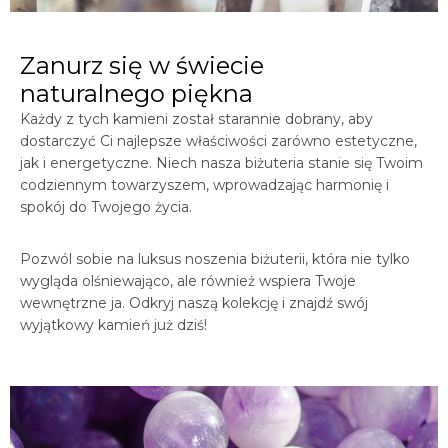
Zanurz się w świecie
naturalnego piękna
Każdy z tych kamieni został starannie dobrany, aby
dostarczyć Ci najlepsze właściwości zarówno estetyczne,
jak i energetyczne. Niech nasza biżuteria stanie się Twoim
codziennym towarzyszem, wprowadzając harmonię i
spokój do Twojego życia.
Pozwól sobie na luksus noszenia biżuterii, która nie tylko
wygląda olśniewająco, ale również wspiera Twoje
wewnętrzne ja. Odkryj naszą kolekcję i znajdź swój
wyjątkowy kamień już dziś!