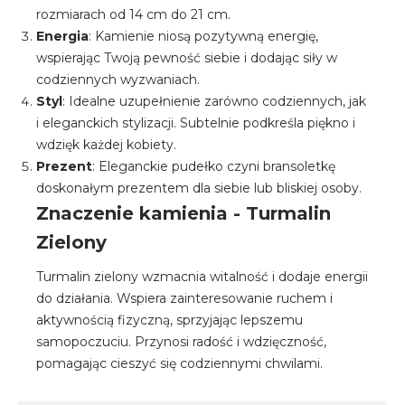
rozmiarach od 14 cm do 21 cm.
Energia
: Kamienie niosą pozytywną energię,
wspierając Twoją pewność siebie i dodając siły w
codziennych wyzwaniach.
Styl
: Idealne uzupełnienie zarówno codziennych, jak
i eleganckich stylizacji. Subtelnie podkreśla piękno i
wdzięk każdej kobiety.
Prezent
: Eleganckie pudełko czyni bransoletkę
doskonałym prezentem dla siebie lub bliskiej osoby.
Znaczenie kamienia - Turmalin
Zielony
Turmalin zielony wzmacnia witalność i dodaje energii
do działania. Wspiera zainteresowanie ruchem i
aktywnością fizyczną, sprzyjając lepszemu
samopoczuciu.
Przynosi radość i wdzięczność,
pomagając cieszyć się codziennymi chwilami.