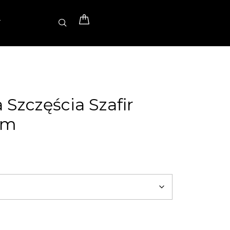
T
 Szczęścia Szafir
mm