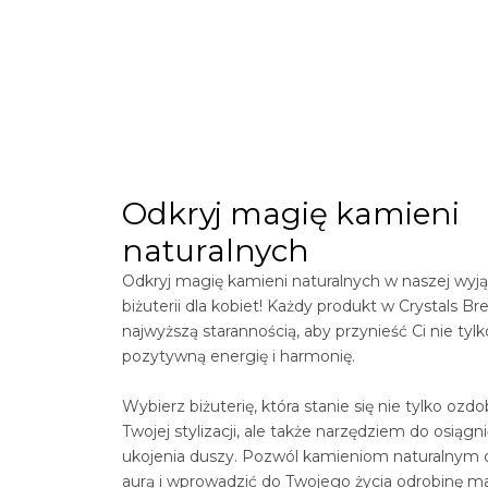
Odkryj magię kamieni
naturalnych
Odkryj magię kamieni naturalnych w naszej wyją
biżuterii dla kobiet! Każdy produkt w
Crystals
Bre
najwyższą starannością, aby przynieść Ci nie tylk
pozytywną energię i harmonię.
Wybierz biżuterię, która stanie się nie tylko ozd
Twojej stylizacji, ale także narzędziem do osiągn
ukojenia duszy. Pozwól kamieniom naturalnym 
aurą i wprowadzić do Twojego życia odrobinę ma