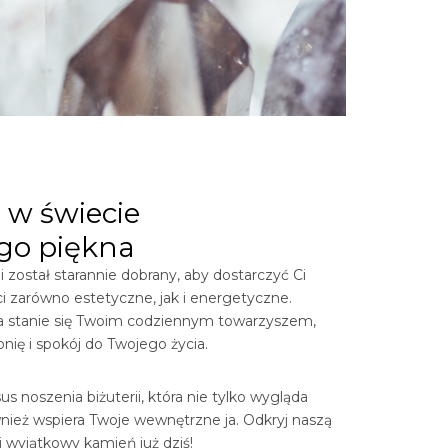
 w świecie
go piękna
 został starannie dobrany, aby dostarczyć Ci
i zarówno estetyczne, jak i energetyczne.
ia stanie się Twoim codziennym towarzyszem,
ię i spokój do Twojego życia.
s noszenia biżuterii, która nie tylko wygląda
wnież wspiera Twoje wewnętrzne ja. Odkryj naszą
ój wyjątkowy kamień już dziś!