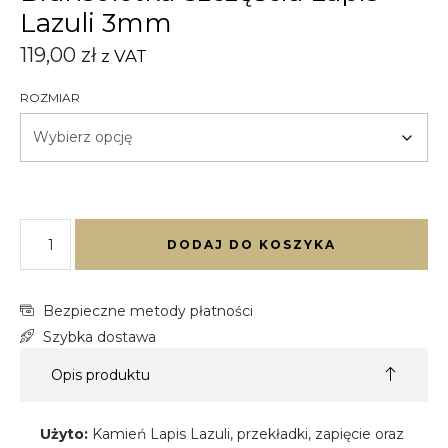
Lazuli 3mm
119,00
zł
z VAT
ROZMIAR
DODAJ DO KOSZYKA
Bezpieczne metody płatności
Szybka dostawa
Opis produktu
Użyto:
Kamień Lapis Lazuli, przekładki, zapięcie oraz