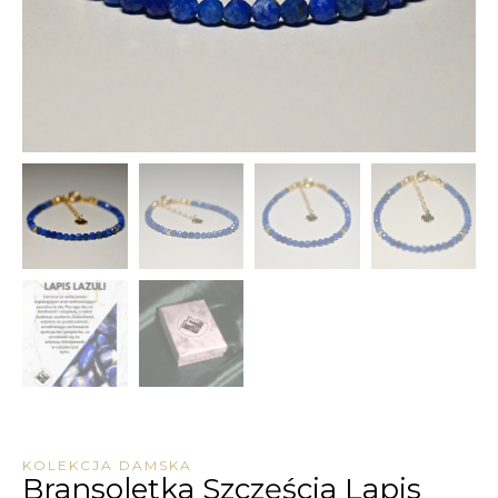
KOLEKCJA DAMSKA
Bransoletka Szczęścia Lapis