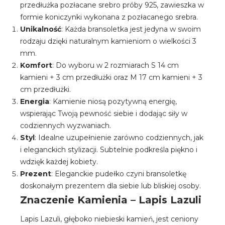
przedłużka pozłacane srebro próby 925, zawieszka w
formie koniczynki wykonana z pozłacanego srebra.
Unikalność
: Każda bransoletka jest jedyna w swoim
rodzaju dzięki naturalnym kamieniom o wielkości 3
mm.
Komfort
: Do wyboru w 2 rozmiarach S 14 cm
kamieni + 3 cm przedłużki oraz M 17 cm kamieni + 3
cm przedłużki.
Energia
: Kamienie niosą pozytywną energię,
wspierając Twoją pewność siebie i dodając siły w
codziennych wyzwaniach.
Styl
: Idealne uzupełnienie zarówno codziennych, jak
i eleganckich stylizacji. Subtelnie podkreśla piękno i
wdzięk każdej kobiety.
Prezent
: Eleganckie pudełko czyni bransoletkę
doskonałym prezentem dla siebie lub bliskiej osoby.
Znaczenie Kamienia – Lapis Lazuli
Lapis Lazuli, głęboko niebieski kamień, jest ceniony