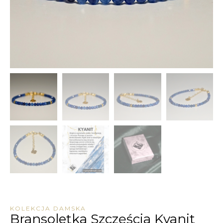
KOLEKCJA DAMSKA
Bransoletka Szczęścia Kyanit