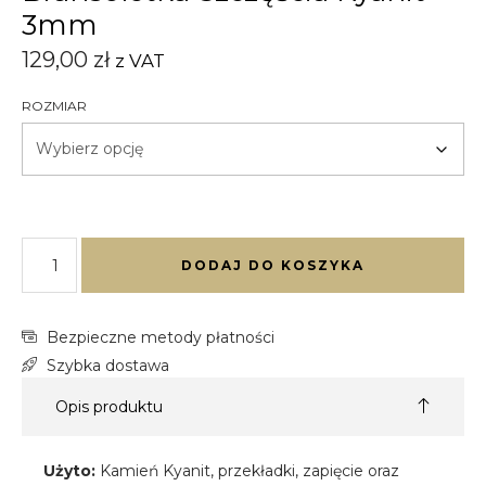
3mm
129,00
zł
z VAT
ROZMIAR
DODAJ DO KOSZYKA
Bezpieczne metody płatności
Szybka dostawa
Opis produktu
Użyto:
Kamień Kyanit, przekładki, zapięcie oraz