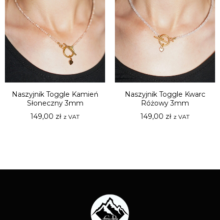
Naszyjnik Toggle Kamień
Naszyjnik Toggle Kwarc
Słoneczny 3mm
Różowy 3mm
149,00
zł
149,00
zł
z VAT
z VAT