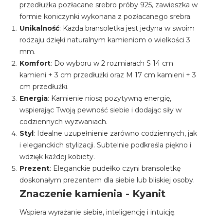
przedłużka pozłacane srebro próby 925, zawieszka w
formie koniczynki wykonana z pozłacanego srebra.
Unikalność
: Każda bransoletka jest jedyna w swoim
rodzaju dzięki naturalnym kamieniom o wielkości 3
mm.
Komfort
: Do wyboru w 2 rozmiarach S 14 cm
kamieni + 3 cm przedłużki oraz M 17 cm kamieni + 3
cm przedłużki.
Energia
: Kamienie niosą pozytywną energię,
wspierając Twoją pewność siebie i dodając siły w
codziennych wyzwaniach.
Styl
: Idealne uzupełnienie zarówno codziennych, jak
i eleganckich stylizacji. Subtelnie podkreśla piękno i
wdzięk każdej kobiety.
Prezent
: Eleganckie pudełko czyni bransoletkę
doskonałym prezentem dla siebie lub bliskiej osoby.
Znaczenie kamienia - Kyanit
Wspiera wyrażanie siebie, inteligencję i intuicję.