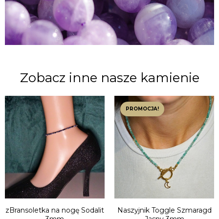
Zobacz inne nasze kamienie
PROMOCJA!
zBransoletka na nogę Sodalit
Naszyjnik Toggle Szmaragd