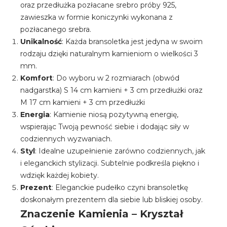
oraz przedłużka pozłacane srebro próby 925,
zawieszka w formie koniczynki wykonana z
pozłacanego srebra.
Unikalność
: Każda bransoletka jest jedyna w swoim
rodzaju dzięki naturalnym kamieniom o wielkości 3
mm.
Komfort
: Do wyboru w 2 rozmiarach (obwód
nadgarstka) S 14 cm kamieni + 3 cm przedłużki oraz
M 17 cm kamieni + 3 cm przedłużki
Energia
: Kamienie niosą pozytywną energię,
wspierając Twoją pewność siebie i dodając siły w
codziennych wyzwaniach.
Styl
: Idealne uzupełnienie zarówno codziennych, jak
i eleganckich stylizacji. Subtelnie podkreśla piękno i
wdzięk każdej kobiety.
Prezent
: Eleganckie pudełko czyni bransoletkę
doskonałym prezentem dla siebie lub bliskiej osoby.
Znaczenie Kamienia –
Kryształ