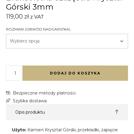
Górski 3mm
119,00
zł
z VAT
ROZMIAR (OBWÓD NADGARSTKA)
DODAJ DO KOSZYKA
Bezpieczne metody płatności
Szybka dostawa
Opis produktu
Użyto:
Kamień Kryształ Górski, przekładki, zapięcie