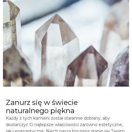
Zanurz się w świecie
naturalnego piękna
Każdy z tych kamieni został starannie dobrany, aby
dostarczyć Ci najlepsze właściwości zarówno estetyczne,
jak i energetyczne. Niech nasza biżuteria stanie się Twoim