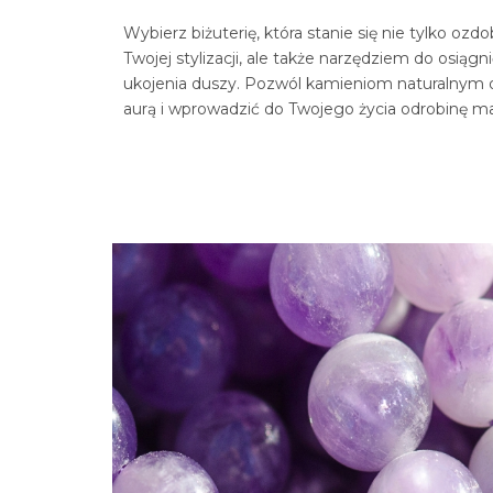
Wybierz biżuterię, która stanie się nie tylko ozd
Twojej stylizacji, ale także narzędziem do osiągn
ukojenia duszy. Pozwól kamieniom naturalnym 
aurą i wprowadzić do Twojego życia odrobinę ma