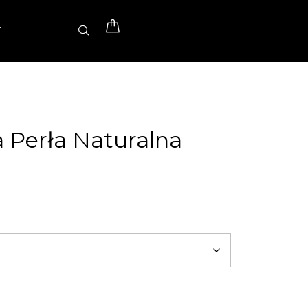
T
 Perła Naturalna