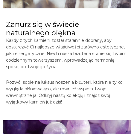
Zanurz się w świecie
naturalnego piękna
Każdy z tych kamieni został starannie dobrany, aby
dostarczyć Ci najlepsze właściwości zarówno estetyczne,
jak i energetyczne. Niech nasza biżuteria stanie się Twoim
codziennym towarzyszem, wprowadzając harmonię i
spokój do Twojego życia.
Pozwól sobie na luksus noszenia biżuterii, która nie tylko
wygląda olśniewająco, ale również wspiera Twoje
wewnętrzne ja. Odkryj naszą kolekcję i znajdź swój
wyjątkowy kamień już dziś!