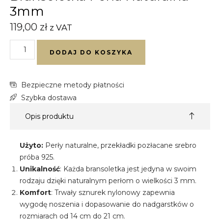
3mm
119,00
zł
z VAT
DODAJ DO KOSZYKA
Bezpieczne metody płatności
Szybka dostawa
Opis produktu
Użyto:
Perły naturalne, przekładki pozłacane srebro
próba 925.
Unikalność
: Każda bransoletka jest jedyna w swoim
rodzaju dzięki naturalnym perłom o wielkości 3 mm.
Komfort
: Trwały sznurek nylonowy zapewnia
wygodę noszenia i dopasowanie do nadgarstków o
rozmiarach od 14 cm do 21 cm.