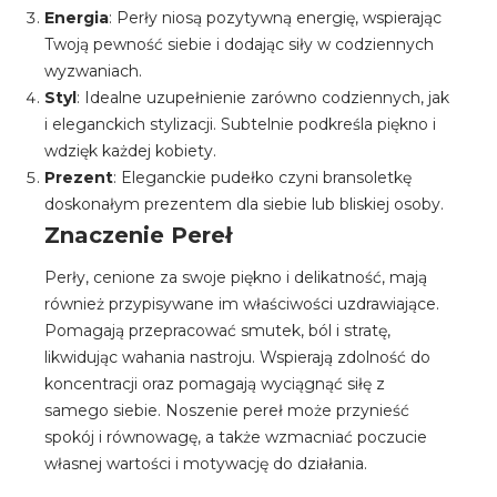
Energia
: Perły niosą pozytywną energię, wspierając
Twoją pewność siebie i dodając siły w codziennych
wyzwaniach.
Styl
: Idealne uzupełnienie zarówno codziennych, jak
i eleganckich stylizacji. Subtelnie podkreśla piękno i
wdzięk każdej kobiety.
Prezent
: Eleganckie pudełko czyni bransoletkę
doskonałym prezentem dla siebie lub bliskiej osoby.
Znaczenie Pereł
Perły, cenione za swoje piękno i delikatność, mają
również przypisywane im właściwości uzdrawiające.
Pomagają przepracować smutek, ból i stratę,
likwidując wahania nastroju. Wspierają zdolność do
koncentracji oraz pomagają wyciągnąć siłę z
samego siebie. Noszenie pereł może przynieść
spokój i równowagę, a także wzmacniać poczucie
własnej wartości i motywację do działania.