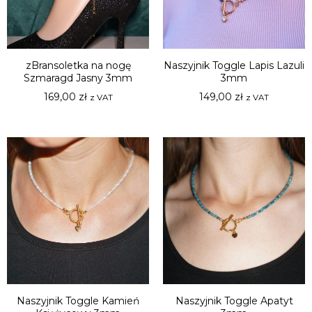
zBransoletka na nogę
Naszyjnik Toggle Lapis Lazuli
Szmaragd Jasny 3mm
3mm
169,00
zł
149,00
zł
z VAT
z VAT
Naszyjnik Toggle Kamień
Naszyjnik Toggle Apatyt