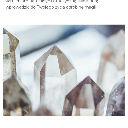
kamieniom naturalnym otoczyć Cię swoją aurą i
wprowadzić do Twojego życia odrobinę magii!