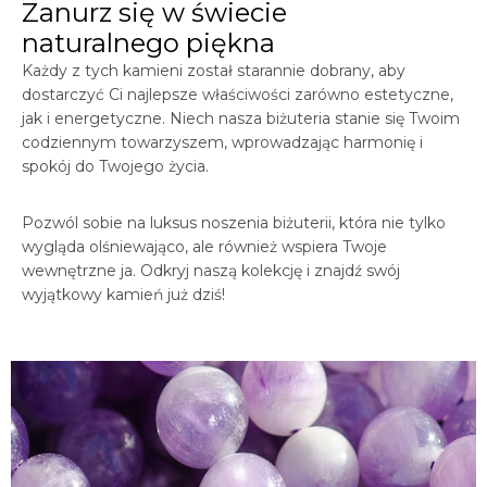
Zanurz się w świecie
naturalnego piękna
Każdy z tych kamieni został starannie dobrany, aby
dostarczyć Ci najlepsze właściwości zarówno estetyczne,
jak i energetyczne. Niech nasza biżuteria stanie się Twoim
codziennym towarzyszem, wprowadzając harmonię i
spokój do Twojego życia.
Pozwól sobie na luksus noszenia biżuterii, która nie tylko
wygląda olśniewająco, ale również wspiera Twoje
wewnętrzne ja. Odkryj naszą kolekcję i znajdź swój
wyjątkowy kamień już dziś!