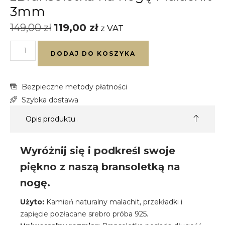
3mm
149,00
zł
119,00
zł
z VAT
DODAJ DO KOSZYKA
Bezpieczne metody płatności
Szybka dostawa
Opis produktu
Wyróżnij się i podkreśl swoje
piękno z naszą bransoletką na
nogę.
Użyto:
Kamień naturalny malachit, przekładki i
zapięcie pozłacane srebro próba 925.