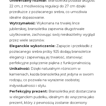
Uniwersalny rozmiar:
Bransoletka posiada długość
22 cm, z możliwością regulacji do 27 cm dzięki
przedłużce z pozłacanego srebra, co umożliwia
idealne dopasowanie.
Wytrzymałość:
Wykonana na trwałej lince
jubilerskiej, bransoletka zapewnia długotrwałe
użytkowanie, zachowując swój nieskazitelny wygląd
przez wiele sezonów.
Eleganckie wykończenie:
Zapięcie i przekładki z
pozłacanego srebra próby 925 dodają bransoletce
elegancji i zapewniają jej trwałość, stanowiąc
perfekcyjne połączenie piękna z funkcjonalnością.
Unikalność:
Dzięki naturalnym różnicom w
kamieniach, każda bransoletka jest jedyna w swoim
rodzaju, co pozwala na wyrażenie osobistej
indywidualności i stylu.
Perfekcyjny prezent:
Bransoletka jest dostarczana
w eleganckim pudełku, idealnym do wręczenia jako
prezent, który z pewnością zostanie doceniony