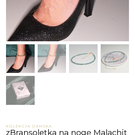
KOLEKCJA DAMSKA
zBransoletka na nogę Malachit