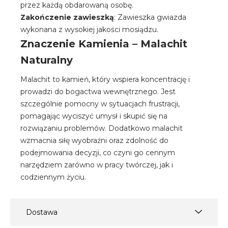
przez każdą obdarowaną osobę.
Zakończenie zawieszką
: Zawieszka gwiazda
wykonana z wysokiej jakości mosiądzu.
Znaczenie Kamienia – Malachit
Naturalny
Malachit to kamień, który wspiera koncentrację i
prowadzi do bogactwa wewnętrznego. Jest
szczególnie pomocny w sytuacjach frustracji,
pomagając wyciszyć umysł i skupić się na
rozwiązaniu problemów. Dodatkowo malachit
wzmacnia siłę wyobraźni oraz zdolność do
podejmowania decyzji, co czyni go cennym
narzędziem zarówno w pracy twórczej, jak i
codziennym życiu.
Dostawa