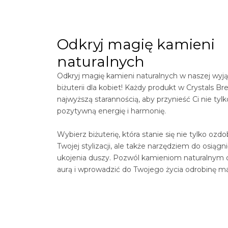
Odkryj magię kamieni
naturalnych
Odkryj magię kamieni naturalnych w naszej wyją
biżuterii dla kobiet! Każdy produkt w
Crystals
Bre
najwyższą starannością, aby przynieść Ci nie tylk
pozytywną energię i harmonię.
Wybierz biżuterię, która stanie się nie tylko ozd
Twojej stylizacji, ale także narzędziem do osiągn
ukojenia duszy. Pozwól kamieniom naturalnym 
aurą i wprowadzić do Twojego życia odrobinę ma