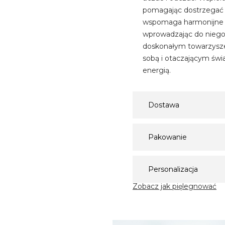
pomagając dostrzegać i
wspomaga harmonijne i
wprowadzając do niego 
doskonałym towarzyszem
sobą i otaczającym świ
energią.
Dostawa
Pakowanie
Personalizacja
Zobacz jak pięlegnować