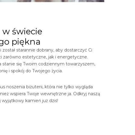
 w świecie
go piękna
 został starannie dobrany, aby dostarczyć Ci
i zarówno estetyczne, jak i energetyczne.
ia stanie się Twoim codziennym towarzyszem,
ię i spokój do Twojego życia.
s noszenia biżuterii, która nie tylko wygląda
wnież wspiera Twoje wewnętrzne ja. Odkryj naszą
ój wyjątkowy kamień już dziś!