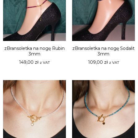
zBransoletka na nogę Rubin
zBransoletka na nogę Sodalit
3mm
3mm
149,00
zł
109,00
zł
z VAT
z VAT