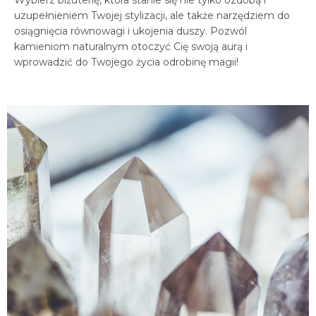
Wybierz biżuterię, która stanie się nie tylko ozdobą i
uzupełnieniem Twojej stylizacji, ale także narzędziem do
osiągnięcia równowagi i ukojenia duszy. Pozwól
kamieniom naturalnym otoczyć Cię swoją aurą i
wprowadzić do Twojego życia odrobinę magii!