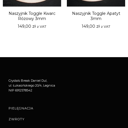
Naszyjnik Toggle Kwarc
Naszyjnik Toggle Apatyt
Różowy 3mm
3mm
149,00
zł
149,00
zł
z VAT
z VAT
Crystals Break Daniel Dul,
ul. Łukasińskiego 20/4, Legnica
NIP 6912578542
PIELĘGNACJA
ZWROTY