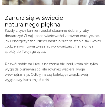
Zanurz się w świecie
naturalnego piękna
Każdy z tych kamieni został starannie dobrany, aby
dostarczyć Ci najlepsze właściwości zarówno estetyczne,
jak i energetyczne. Niech nasza biżuteria stanie się Twoim
codziennym towarzyszem, wprowadzając harmonię i
spokój do Twojego życia.
Pozwól sobie na luksus noszenia biżuterii, która nie tylko
wygląda olśniewająco, ale również wspiera Twoje
wewnętrzne ja. Odkryj naszą kolekcję i znajdź swój
wyjątkowy kamień już dziś!