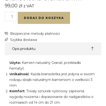
99,00
zł
z VAT
DODAJ DO KOSZYKA
Bezpieczne metody płatności
Szybka dostawa
Opis produktu
Użyto:
Kamień naturalny Granat, przekładki
hematyt.
Unikalność
: Każda bransoletka jest jedyna w swoim
rodzaju dzięki naturalnym kamieniom o wielkości 3
mm.
Komfort
: Trwały sznurek nylonowy zapewnia
wygodę noszenia i dopasowanie do nadgarstków o
rozmiarach od 14 cm do 21 cm.