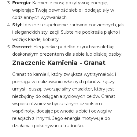
Energia
: Kamienie niosą pozytywną energię,
wspierając Twoją pewność siebie i dodając siły w
codziennych wyzwaniach.
Styl
: Idealne uzupełnienie zarówno codziennych, jak
i eleganckich stylizacji. Subtelnie podkreśla piękno i
wdzięk każdej kobiety.
Prezent
: Eleganckie pudełko czyni bransoletkę
doskonałym prezentem dla siebie lub bliskiej osoby.
Znaczenie Kamienia - Granat
Granat to kamień, który zwiększa wytrzymałość i
pomaga w realizowaniu własnych planów. Łączy
umysł i duszę, tworząc silny charakter, który jest
niezbędny do osiągania życiowych celów. Granat
wspiera również w byciu silnym członkiem
wspólnoty, dodając pewności siebie i odwagi w
relacjach z innymi. Jego energia motywuje do
działania i pokonywania trudności.