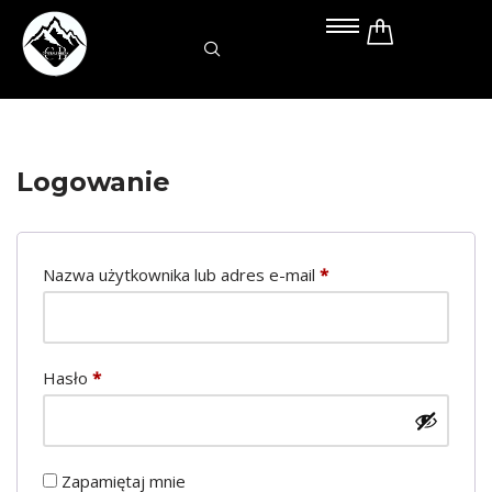
Przejdź
do
treści
Logowanie
Nazwa użytkownika lub adres e-mail
*
Hasło
*
Zapamiętaj mnie