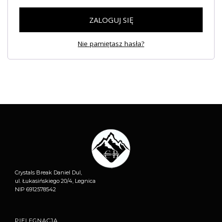
ZALOGUJ SIĘ
Nie pamiętasz hasła?
Crystals Break Daniel Dul,
ul. Łukasińskiego 20/4, Legnica
NIP 6912578542
PIELĘGNACJA