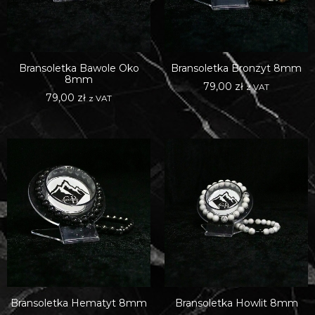
Bransoletka Bawole Oko
Bransoletka Bronzyt 8mm
8mm
79,00
zł
z VAT
79,00
zł
z VAT
Bransoletka Hematyt 8mm
Bransoletka Howlit 8mm