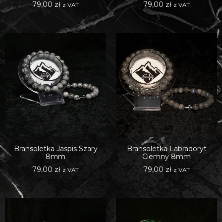
79,00
zł
79,00
zł
z VAT
z VAT
Bransoletka Jaspis Szary
Bransoletka Labradoryt
8mm
Ciemny 8mm
79,00
zł
79,00
zł
z VAT
z VAT