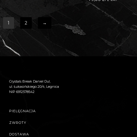
1
2
→
Crystals Break Daniel Dul,
ul. Łukasińskiego 20/4, Legnica
NIP 6912578542
PIELĘGNACJA
ZWROTY
DOSTAWA