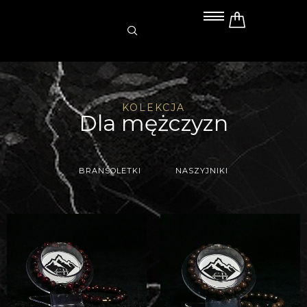
Przejdź
do
treści
KOLEKCJA
Dla mężczyzn
BRANSOLETKI
NASZYJNIKI