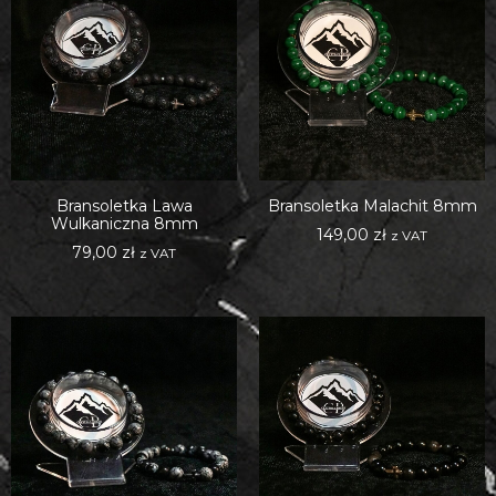
Bransoletka Lawa
Bransoletka Malachit 8mm
Wulkaniczna 8mm
149,00
zł
z VAT
79,00
zł
z VAT