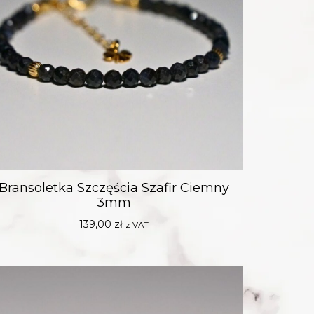
Bransoletka Szczęścia Szafir Ciemny
3mm
139,00
zł
z VAT