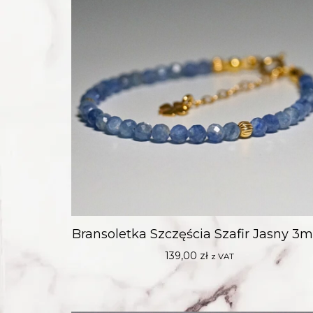
Bransoletka Szczęścia Szafir Jasny 
139,00
zł
z VAT