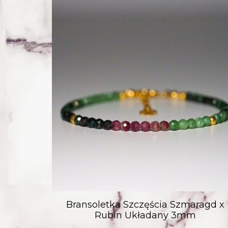
Bransoletka Szczęścia Szmaragd x
Rubin Układany 3mm