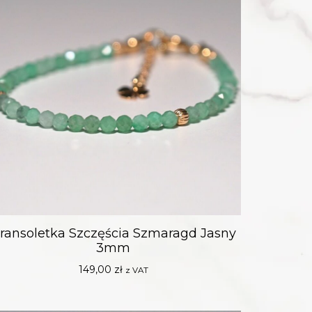
ransoletka Szczęścia Szmaragd Jasny
3mm
149,00
zł
z VAT