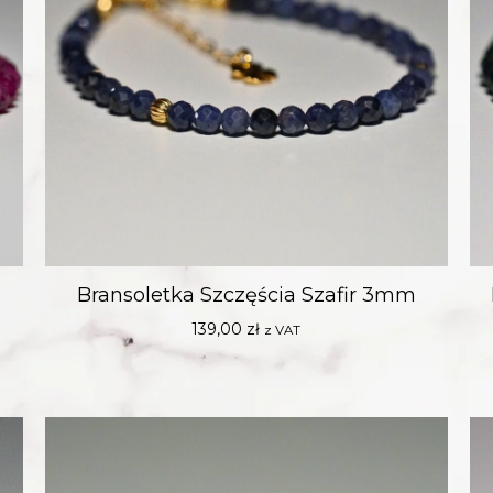
Bransoletka Szczęścia Szafir 3mm
139,00
zł
z VAT