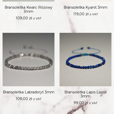
Bransoletka Kwarc Różowy
Bransoletka Kyanit 3mm
3mm
119,00
zł
z VAT
109,00
zł
z VAT
Bransoletka Labradoryt 3mm
Bransoletka Lapis Lazuli
3mm
109,00
zł
z VAT
99,00
zł
z VAT