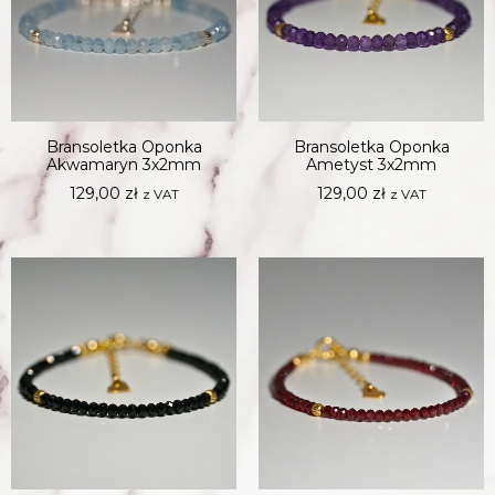
Bransoletka Oponka
Bransoletka Oponka
Akwamaryn 3x2mm
Ametyst 3x2mm
129,00
zł
129,00
zł
z VAT
z VAT