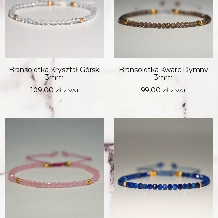
Bransoletka Kryształ Górski
Bransoletka Kwarc Dymny
3mm
3mm
109,00
zł
99,00
zł
z VAT
z VAT