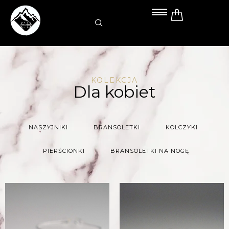
Przejdź
do
treści
KOLEKCJA
Dla kobiet
NASZYJNIKI
BRANSOLETKI
KOLCZYKI
PIERŚCIONKI
BRANSOLETKI NA NOGĘ