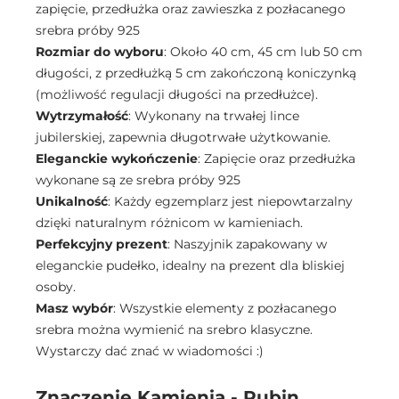
zapięcie, przedłużka oraz zawieszka z pozłacanego
srebra próby 925
Rozmiar do wyboru
: Około 40 cm, 45 cm lub 50 cm
długości, z przedłużką 5 cm zakończoną koniczynką
(możliwość regulacji długości na przedłużce).
Wytrzymałość
: Wykonany na trwałej lince
jubilerskiej, zapewnia długotrwałe użytkowanie.
Eleganckie wykończenie
: Zapięcie oraz przedłużka
wykonane są ze srebra próby 925
Unikalność
: Każdy egzemplarz jest niepowtarzalny
dzięki naturalnym różnicom w kamieniach.
Perfekcyjny prezent
: Naszyjnik zapakowany w
eleganckie pudełko, idealny na prezent dla bliskiej
osoby.
Masz wybór
: Wszystkie elementy z pozłacanego
srebra można wymienić na srebro klasyczne.
Wystarczy dać znać w wiadomości :)
Znaczenie Kamienia - Rubin