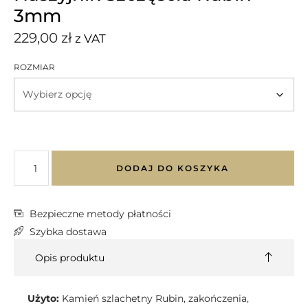
3mm
229,00
zł
z VAT
ROZMIAR
DODAJ DO KOSZYKA
Bezpieczne metody płatności
Szybka dostawa
Opis produktu
Użyto:
Kamień szlachetny Rubin, zakończenia,