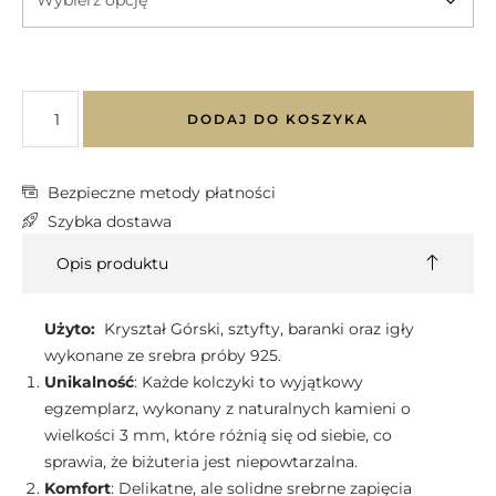
DODAJ DO KOSZYKA
Bezpieczne metody płatności
Szybka dostawa
Opis produktu
Użyto:
Kryształ Górski, sztyfty, baranki oraz igły
wykonane ze srebra próby 925.
Unikalność
: Każde kolczyki to wyjątkowy
egzemplarz, wykonany z naturalnych kamieni o
wielkości 3 mm, które różnią się od siebie, co
sprawia, że biżuteria jest niepowtarzalna.
Komfort
: Delikatne, ale solidne srebrne zapięcia