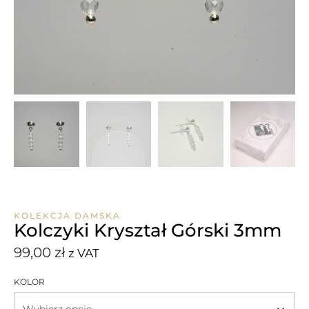
KOLEKCJA DAMSKA
Kolczyki Kryształ Górski 3mm
99,00
zł
z VAT
KOLOR