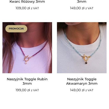
Kwarc Różowy 3mm
3mm
109,00
zł
149,00
zł
z VAT
z VAT
PROMOCJA!
Naszyjnik Toggle Rubin
Naszyjnik Toggle
3mm
Akwamaryn 3mm
199,00
zł
149,00
zł
z VAT
z VAT