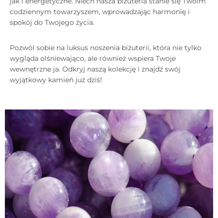
jak i energetyczne. Niech nasza biżuteria stanie się Twoim
codziennym towarzyszem, wprowadzając harmonię i
spokój do Twojego życia.
Pozwól sobie na luksus noszenia biżuterii, która nie tylko
wygląda olśniewająco, ale również wspiera Twoje
wewnętrzne ja. Odkryj naszą kolekcję i znajdź swój
wyjątkowy kamień już dziś!