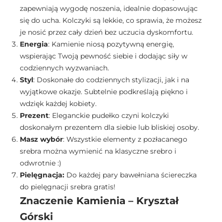
zapewniają wygodę noszenia, idealnie dopasowując
się do ucha. Kolczyki są lekkie, co sprawia, że możesz
je nosić przez cały dzień bez uczucia dyskomfortu.
Energia
: Kamienie niosą pozytywną energię,
wspierając Twoją pewność siebie i dodając siły w
codziennych wyzwaniach.
Styl
: Doskonałe do codziennych stylizacji, jak i na
wyjątkowe okazje. Subtelnie podkreślają piękno i
wdzięk każdej kobiety.
Prezent
: Eleganckie pudełko czyni kolczyki
doskonałym prezentem dla siebie lub bliskiej osoby.
Masz wybór
: Wszystkie elementy z pozłacanego
srebra można wymienić na klasyczne srebro i
odwrotnie :)
Pielęgnacja:
Do każdej pary bawełniana ściereczka
do pielęgnacji srebra gratis!
Znaczenie Kamienia –
Kryształ
Górski