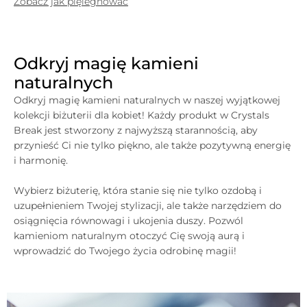
Zobacz jak pięlegnować
Odkryj magię kamieni
naturalnych
Odkryj magię kamieni naturalnych w naszej wyjątkowej
kolekcji biżuterii dla kobiet! Każdy produkt w
Crystals
Break jest stworzony z najwyższą starannością, aby
przynieść Ci nie tylko piękno, ale także pozytywną energię
i harmonię.
Wybierz biżuterię, która stanie się nie tylko ozdobą i
uzupełnieniem Twojej stylizacji, ale także narzędziem do
osiągnięcia równowagi i ukojenia duszy. Pozwól
kamieniom naturalnym otoczyć Cię swoją aurą i
wprowadzić do Twojego życia odrobinę magii!