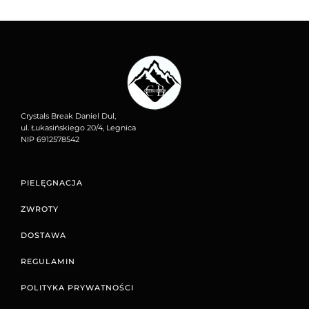
Crystals Break Daniel Dul,
ul. Łukasińskiego 20/4, Legnica
NIP 6912578542
PIELĘGNACJA
ZWROTY
DOSTAWA
REGULAMIN
POLITYKA PRYWATNOŚCI