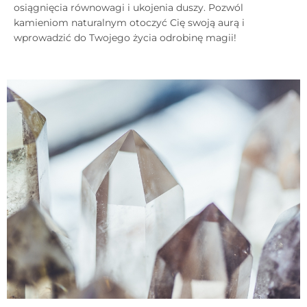
osiągnięcia równowagi i ukojenia duszy. Pozwól
kamieniom naturalnym otoczyć Cię swoją aurą i
wprowadzić do Twojego życia odrobinę magii!