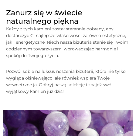
Zanurz się w świecie
naturalnego piękna
Każdy z tych kamieni został starannie dobrany, aby
dostarczyć Ci najlepsze właściwości zarówno estetyczne,
jak i energetyczne. Niech nasza biżuteria stanie się Twoim
codziennym towarzyszem, wprowadzając harmonię i
spokój do Twojego życia.
Pozwól sobie na luksus noszenia biżuterii, która nie tylko
wygląda olśniewająco, ale również wspiera Twoje
wewnętrzne ja. Odkryj naszą kolekcję i znajdź swój
wyjątkowy kamień już dziś!