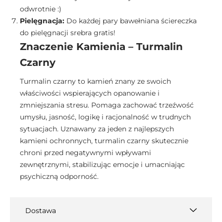
odwrotnie :)
Pielęgnacja:
Do każdej pary bawełniana ściereczka
do pielęgnacji srebra gratis!
Znaczenie Kamienia – Turmalin
Czarny
Turmalin czarny to kamień znany ze swoich
właściwości wspierających opanowanie i
zmniejszania stresu. Pomaga zachować trzeźwość
umysłu, jasność, logikę i racjonalność w trudnych
sytuacjach. Uznawany za jeden z najlepszych
kamieni ochronnych, turmalin czarny skutecznie
chroni przed negatywnymi wpływami
zewnętrznymi, stabilizując emocje i umacniając
psychiczną odporność.
Dostawa