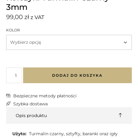
3mm
99,00
zł
z VAT
KOLOR
DODAJ DO KOSZYKA
Bezpieczne metody płatności
Szybka dostawa
Opis produktu
Użyto:
Turmalin czarny, sztyfty, baranki oraz igły