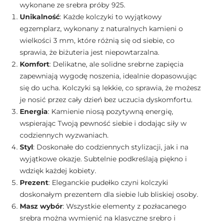
wykonane ze srebra próby 925.
Unikalność
: Każde kolczyki to wyjątkowy
egzemplarz, wykonany z naturalnych kamieni o
wielkości 3 mm, które różnią się od siebie, co
sprawia, że biżuteria jest niepowtarzalna.
Komfort
: Delikatne, ale solidne srebrne zapięcia
zapewniają wygodę noszenia, idealnie dopasowując
się do ucha. Kolczyki są lekkie, co sprawia, że możesz
je nosić przez cały dzień bez uczucia dyskomfortu.
Energia
: Kamienie niosą pozytywną energię,
wspierając Twoją pewność siebie i dodając siły w
codziennych wyzwaniach.
Styl
: Doskonałe do codziennych stylizacji, jak i na
wyjątkowe okazje. Subtelnie podkreślają piękno i
wdzięk każdej kobiety.
Prezent
: Eleganckie pudełko czyni kolczyki
doskonałym prezentem dla siebie lub bliskiej osoby.
Masz wybór
: Wszystkie elementy z pozłacanego
srebra można wymienić na klasyczne srebro i