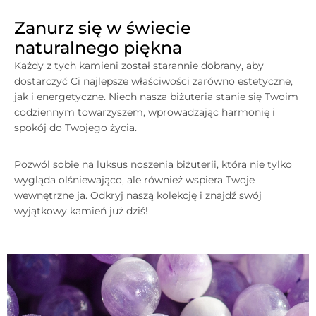
Zanurz się w świecie
naturalnego piękna
Każdy z tych kamieni został starannie dobrany, aby
dostarczyć Ci najlepsze właściwości zarówno estetyczne,
jak i energetyczne. Niech nasza biżuteria stanie się Twoim
codziennym towarzyszem, wprowadzając harmonię i
spokój do Twojego życia.
Pozwól sobie na luksus noszenia biżuterii, która nie tylko
wygląda olśniewająco, ale również wspiera Twoje
wewnętrzne ja. Odkryj naszą kolekcję i znajdź swój
wyjątkowy kamień już dziś!