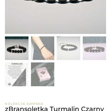
KOLEKCJA DAMSKA
zBransoletka Turmalin Czarny