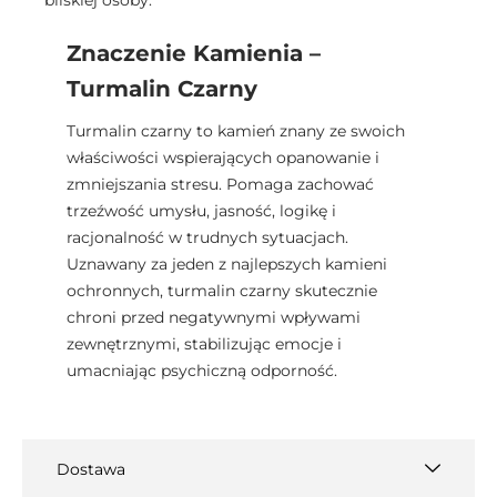
bliskiej osoby.
Znaczenie Kamienia –
Turmalin Czarny
Turmalin czarny to kamień znany ze swoich
właściwości wspierających opanowanie i
zmniejszania stresu. Pomaga zachować
trzeźwość umysłu, jasność, logikę i
racjonalność w trudnych sytuacjach.
Uznawany za jeden z najlepszych kamieni
ochronnych, turmalin czarny skutecznie
chroni przed negatywnymi wpływami
zewnętrznymi, stabilizując emocje i
umacniając psychiczną odporność.
Dostawa