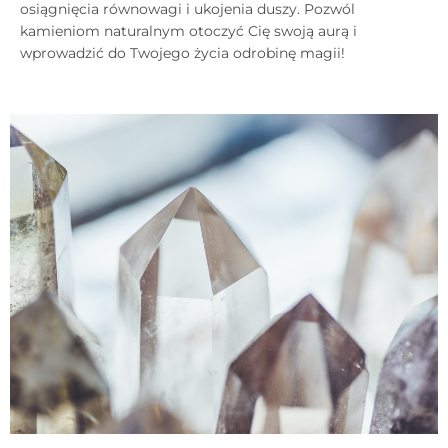
osiągnięcia równowagi i ukojenia duszy. Pozwól
kamieniom naturalnym otoczyć Cię swoją aurą i
wprowadzić do Twojego życia odrobinę magii!