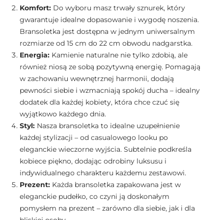
Komfort:
Do wyboru masz trwały sznurek, który
gwarantuje idealne dopasowanie i wygodę noszenia.
Bransoletka jest dostępna w jednym uniwersalnym
rozmiarze od 15 cm do 22 cm obwodu nadgarstka.
Energia:
Kamienie naturalne nie tylko zdobią, ale
również niosą ze sobą pozytywną energię. Pomagają
w zachowaniu wewnętrznej harmonii, dodają
pewności siebie i wzmacniają spokój ducha – idealny
dodatek dla każdej kobiety, która chce czuć się
wyjątkowo każdego dnia.
Styl:
Nasza bransoletka to idealne uzupełnienie
każdej stylizacji – od casualowego looku po
eleganckie wieczorne wyjścia. Subtelnie podkreśla
kobiece piękno, dodając odrobiny luksusu i
indywidualnego charakteru każdemu zestawowi.
Prezent:
Każda bransoletka zapakowana jest w
eleganckie pudełko, co czyni ją doskonałym
pomysłem na prezent – zarówno dla siebie, jak i dla