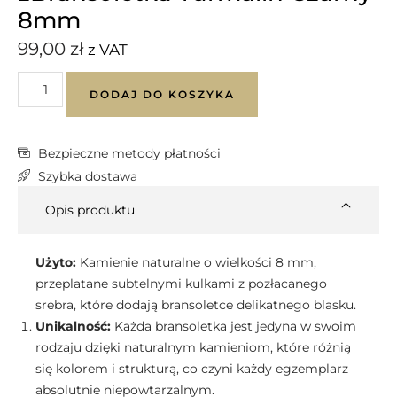
8mm
99,00
zł
z VAT
DODAJ DO KOSZYKA
Bezpieczne metody płatności
Szybka dostawa
Opis produktu
Użyto:
Kamienie naturalne o wielkości 8 mm,
przeplatane subtelnymi kulkami z pozłacanego
srebra, które dodają bransoletce delikatnego blasku.
Unikalność:
Każda bransoletka jest jedyna w swoim
rodzaju dzięki naturalnym kamieniom, które różnią
się kolorem i strukturą, co czyni każdy egzemplarz
absolutnie niepowtarzalnym.