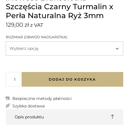
Szczęścia Czarny Turmalin x
Perła Naturalna Ryż 3mm
129,00
zł
z VAT
ROZMIAR (OBWÓD NADGARSTKA)
DODAJ DO KOSZYKA
Bezpieczne metody płatności
Szybka dostawa
Opis produktu