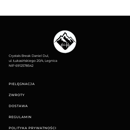
Crystals Break Daniel Dul,
ul. Łukasińskiego 20/4, Legnica
NIP 6912578542
PIELĘGNACJA
ZWROTY
DOSTAWA
REGULAMIN
POLITYKA PRYWATNOŚCI