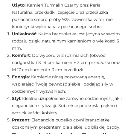
Użyto:
Kamień Turmalin Czarny oraz Perła
Naturalna, przekładki, zapięcie oraz przedłużka
pozłacane srebro próby 925, zawieszka w formie
koniczynki wykonana z pozłacanego srebra.
Unikalność
: Każda bransoletka jest jedyna w swoim
rodzaju dzięki naturalnym kamieniom o wielkości 3
mm.
Komfort
: Do wyboru w 2 rozmiarach (obwód
nadgarstka) S 14 cm kamieni + 3 cm przedłużki oraz
M 17 cm kamieni + 3 cm przedłużki.
Energia
: Kamienie niosą pozytywną energię,
wspierając Twoją pewność siebie i dodając siły w
codziennych wyzwaniach.
Styl
: Idealne uzupełnienie zarówno codziennych, jak i
eleganckich stylizacji. Subtelnie podkreśla piękno i
wdzięk każdej kobiety.
Prezent
: Eleganckie pudełko czyni bransoletkę
doskonałym prezentem dla siebie lub bliskiej osoby.