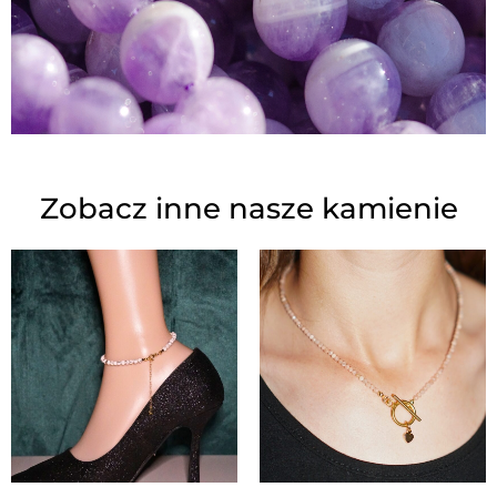
Zobacz inne nasze kamienie