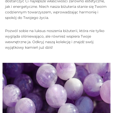
dostarczyć Ci najlepsze właściwości zarówno estetyczne,
jak i energetyczne. Niech nasza biżuteria stanie się Twoim
codziennym towarzyszem, wprowadzając harmonię i
spokój do Twojego życia.
Pozwól sobie na luksus noszenia biżuterii, która nie tylko
wygląda olśniewająco, ale również wspiera Twoje
wewnętrzne ja. Odkryj naszą kolekcję i znajdź swój
wyjątkowy kamień już dziś!