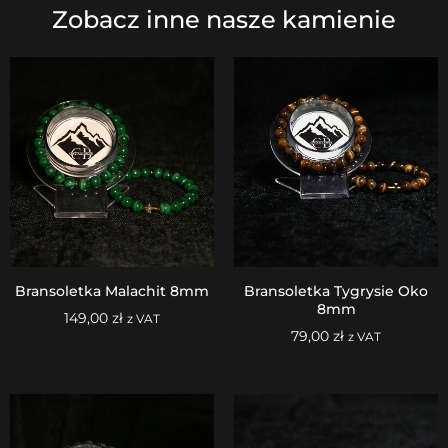
Zobacz inne nasze kamienie
Bransoletka Malachit 8mm
Bransoletka Tygrysie Oko
8mm
149,00
zł
z VAT
79,00
zł
z VAT