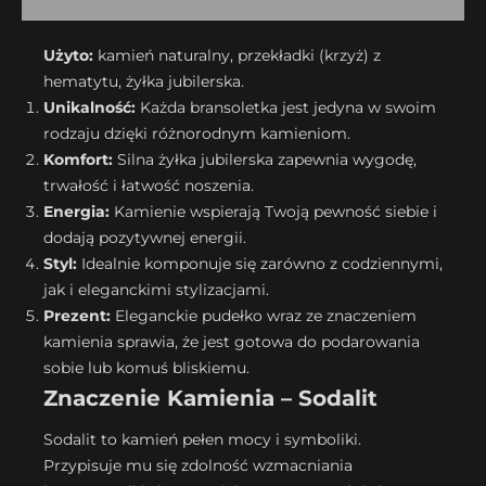
Użyto:
kamień naturalny, przekładki (krzyż) z
hematytu, żyłka jubilerska.
Unikalność:
Każda bransoletka jest jedyna w swoim
rodzaju dzięki różnorodnym kamieniom.
Komfort:
Silna żyłka jubilerska zapewnia wygodę,
trwałość i łatwość noszenia.
Energia:
Kamienie wspierają Twoją pewność siebie i
dodają pozytywnej energii.
Styl:
Idealnie komponuje się zarówno z codziennymi,
jak i eleganckimi stylizacjami.
Prezent:
Eleganckie pudełko wraz ze znaczeniem
kamienia sprawia, że jest gotowa do podarowania
sobie lub komuś bliskiemu.
Znaczenie Kamienia – Sodalit
Sodalit to kamień pełen mocy i symboliki.
Przypisuje mu się zdolność wzmacniania