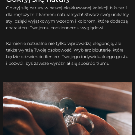
Odkryj siłę natury w naszej ekskluzywnej kolekcji biżuterii
dla mężczyzn z kamieni naturalnych! Stwórz swój unikalny
styl dzięki wyjątkowym wzorom i kolorom, które dodadzą
charakteru Twojemu codziennemu wyglądowi.
Kamienie naturalne nie tylko wprowadzą elegancję, ale
także wyrażą Twoją osobowość. Wybierz biżuterię, która
będzie odzwierciedleniem Twojego indywidualnego gustu
i pozwól, byś zawsze wyróżniał się spośród tłumu!