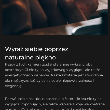
Wyraź siebie poprzez
naturalne piękno
Każdy z tych kamieni został starannie wybrany, aby
dostarczyć Ci nie tylko wyjątkowego wyglądu, ale także
energetycznego wsparcia. Nasza biżuteria jest stworzona
dla mężczyzn, którzy cenią sobie niepowtarzalność i
elegancję.
Pozwól sobie na luksus noszenia biżuterii, która nie tylko
wygląda imponująco, ale także wspiera Twoje wewnętrzne
wartości. Odkryj naszą kolekcję i znajdź swój idealny