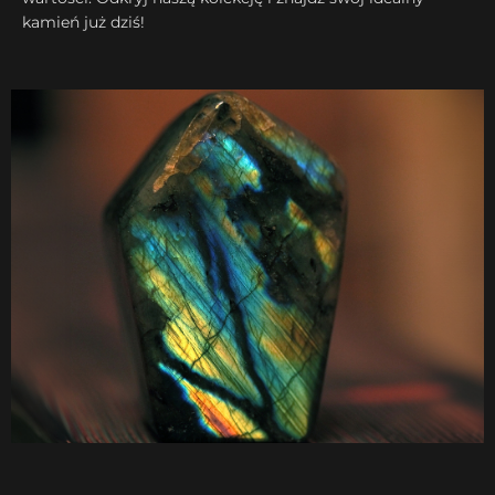
kamień już dziś!