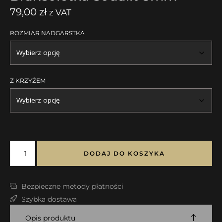
79,00
zł
z VAT
ROZMIAR NADGARSTKA
Z KRZYŻEM
DODAJ DO KOSZYKA
Bezpieczne metody płatności
Szybka dostawa
Opis produktu