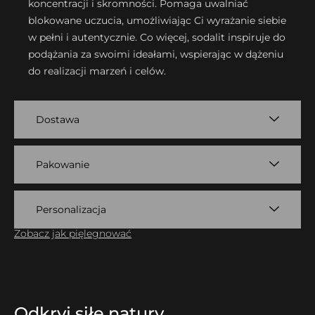
koncentracji i skromności. Pomaga uwalniać
blokowane uczucia, umożliwiając Ci wyrażanie siebie
w pełni i autentycznie. Co więcej, sodalit inspiruje do
podążania za swoimi ideałami, wspierając w dążeniu
do realizacji marzeń i celów.
Dostawa
Pakowanie
Personalizacja
Zobacz jak pięlegnować
Odkryj siłę natury