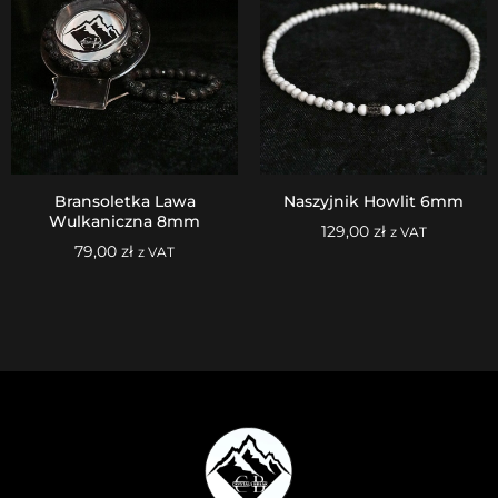
Bransoletka Lawa
Naszyjnik Howlit 6mm
Wulkaniczna 8mm
129,00
zł
z VAT
79,00
zł
z VAT