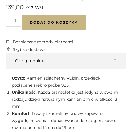
139,00
zł
z VAT
DODAJ DO KOSZYKA
Bezpieczne metody płatności
Szybka dostawa
Opis produktu
Użyto:
Kamień szlachetny Rubin, przekładki
pozłacane srebro próba 925.
Unikalność
: Każda bransoletka jest jedyna w swoim
rodzaju dzięki naturalnym kamieniom o wielkości 3
mm.
Komfort
: Trwały sznurek nylonowy zapewnia
wygodę noszenia i dopasowanie do nadgarstków o
rozmiarach od 14 cm do 21 cm.