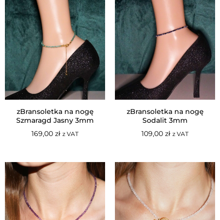
zBransoletka na nogę
zBransoletka na nogę
Szmaragd Jasny 3mm
Sodalit 3mm
169,00
zł
109,00
zł
z VAT
z VAT