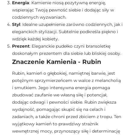
Energia
: Kamienie niosą pozytywną energię,
wspierając Twoją pewność siebie i dodając siły w
codziennych wyzwaniach.
Styl
: Idealne uzupełnienie zarówno codziennych, jak i
eleganckich stylizacji. Subtelnie podkreśla piękno i
wdzięk każdej kobiety.
Prezent
: Eleganckie pudełko czyni bransoletkę
doskonałym prezentem dla siebie lub bliskiej osoby.
Znaczenie Kamienia - Rubin
Rubin, kamień o głębokiej, namiętnej barwie, jest
potężnym sprzymierzeńcem w walce z melancholią
i smutkiem. Jego intensywna energia pomaga
zbudować zaufanie we własną siłę i potencjał,
dodając odwagi i pewności siebie. Rubin zwiększa
wydajność, pomagając skupić się na celach i
zadaniach, a także chroni przed zbiciem z tropu. Ten
wyjątkowy kamień to prawdziwy strażnik
wewnętrznej mocy, przynoszący siłę i determinację