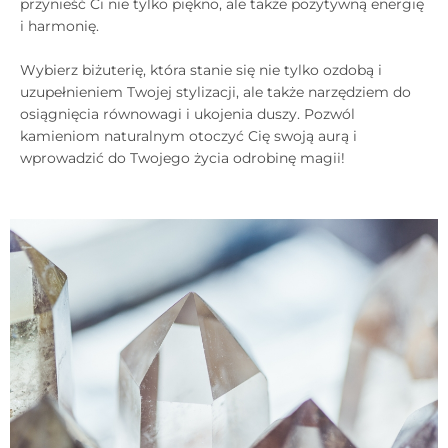
przynieść Ci nie tylko piękno, ale także pozytywną energię
i harmonię.
Wybierz biżuterię, która stanie się nie tylko ozdobą i
uzupełnieniem Twojej stylizacji, ale także narzędziem do
osiągnięcia równowagi i ukojenia duszy. Pozwól
kamieniom naturalnym otoczyć Cię swoją aurą i
wprowadzić do Twojego życia odrobinę magii!