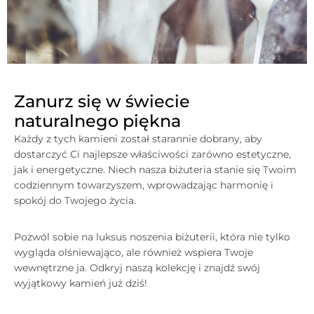
Zanurz się w świecie
naturalnego piękna
Każdy z tych kamieni został starannie dobrany, aby
dostarczyć Ci najlepsze właściwości zarówno estetyczne,
jak i energetyczne. Niech nasza biżuteria stanie się Twoim
codziennym towarzyszem, wprowadzając harmonię i
spokój do Twojego życia.
Pozwól sobie na luksus noszenia biżuterii, która nie tylko
wygląda olśniewająco, ale również wspiera Twoje
wewnętrzne ja. Odkryj naszą kolekcję i znajdź swój
wyjątkowy kamień już dziś!