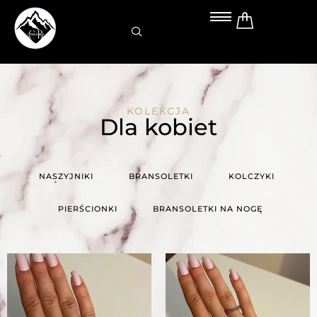
Przejdź
do
treści
KOLEKCJA
Dla kobiet
NASZYJNIKI
BRANSOLETKI
KOLCZYKI
PIERŚCIONKI
BRANSOLETKI NA NOGĘ