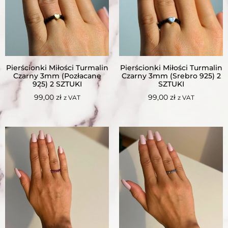
Pierścionki Miłości Turmalin
Pierścionki Miłości Turmalin
Czarny 3mm (Pozłacane
Czarny 3mm (Srebro 925) 2
925) 2 SZTUKI
SZTUKI
99,00
zł
99,00
zł
z VAT
z VAT