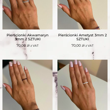
Pierścionki Akwamaryn
Pierścionki Ametyst 3mm 2
3mm 2 SZTUKI
SZTUKI
70,00
zł
70,00
zł
z VAT
z VAT