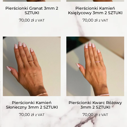
Pierścionki Granat 3mm 2
Pierścionki Kamień
SZTUKI
Księżycowy 3mm 2 SZTUKI
70,00
zł
70,00
zł
z VAT
z VAT
Pierścionki Kamień
Pierścionki Kwarc Różowy
Słoneczny 3mm 2 SZTUKI
3mm 2 SZTUKI
70,00
zł
70,00
zł
z VAT
z VAT