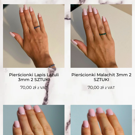
Pierścionki Lapis Lazuli
Pierścionki Malachit 3mm 2
3mm 2 SZTUKI
SZTUKI
70,00
zł
70,00
zł
z VAT
z VAT