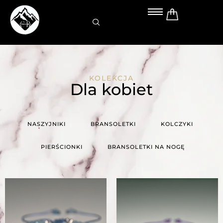
Przejdź
do
treści
KOLEKCJA
Dla kobiet
NASZYJNIKI
BRANSOLETKI
KOLCZYKI
PIERŚCIONKI
BRANSOLETKI NA NOGĘ