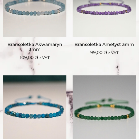
Bransoletka Akwamaryn
Bransoletka Ametyst 3mm
3mm
99,00
zł
z VAT
109,00
zł
z VAT