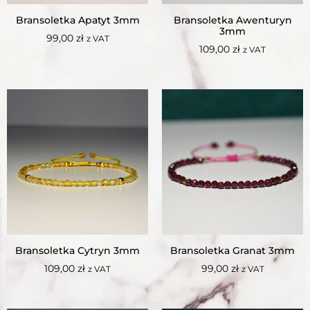
Bransoletka Apatyt 3mm
Bransoletka Awenturyn
3mm
99,00
zł
z VAT
109,00
zł
z VAT
Bransoletka Cytryn 3mm
Bransoletka Granat 3mm
109,00
zł
99,00
zł
z VAT
z VAT