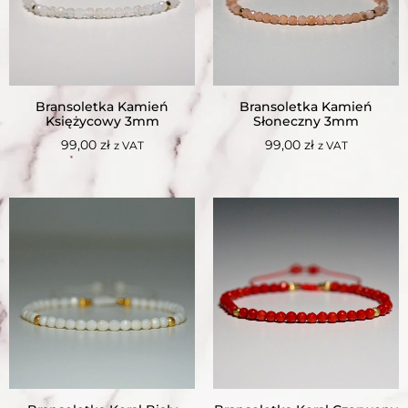
Bransoletka Kamień
Bransoletka Kamień
Księżycowy 3mm
Słoneczny 3mm
99,00
zł
99,00
zł
z VAT
z VAT